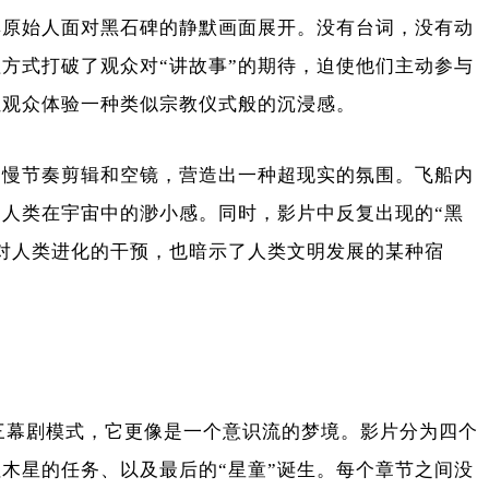
群原始人面对黑石碑的静默画面展开。没有台词，没有动
方式打破了观众对“讲故事”的期待，迫使他们主动参与
让观众体验一种类似宗教仪式般的沉浸感。
、慢节奏剪辑和空镜，营造出一种超现实的氛围。飞船内
人类在宇宙中的渺小感。同时，影片中反复出现的“黑
对人类进化的干预，也暗示了人类文明发展的某种宿
的三幕剧模式，它更像是一个意识流的梦境。影片分为四个
木星的任务、以及最后的“星童”诞生。每个章节之间没