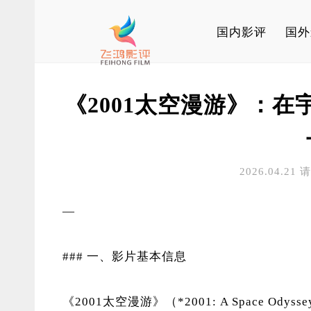
国内影评
国外
《2001太空漫游》：
2026.04.21
—
### 一、影片基本信息
《2001太空漫游》（*2001: A Space Ody