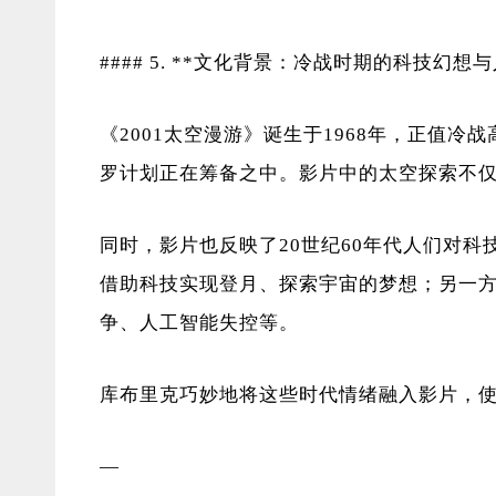
#### 5. **文化背景：冷战时期的科技幻想
《2001太空漫游》诞生于1968年，正值
罗计划正在筹备之中。影片中的太空探索不
同时，影片也反映了20世纪60年代人们对
借助科技实现登月、探索宇宙的梦想；另一
争、人工智能失控等。
库布里克巧妙地将这些时代情绪融入影片，
—