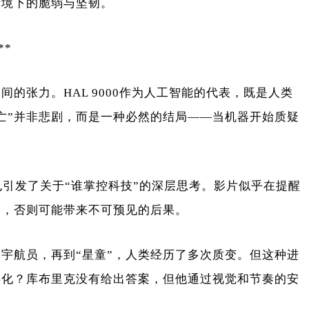
情境下的脆弱与坚韧。
**
的张力。HAL 9000作为人工智能的代表，既是人类
亡”并非悲剧，而是一种必然的结局——当机器开始质疑
也引发了关于“谁掌控科技”的深层思考。影片似乎在提醒
束，否则可能带来不可预见的后果。
到宇航员，再到“星童”，人类经历了多次质变。但这种进
异化？库布里克没有给出答案，但他通过视觉和节奏的安