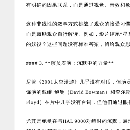
有明确的因果联系，而是通过视觉、音效和
这种非线性的叙事方式挑战了观众的接受习
而是鼓励观众自行解读。例如，影片结尾“星
的奴役？这些问题没有标准答案，留给观众
#### 3. **演员表演：沉默中的力量**
尽管《2001太空漫游》几乎没有对话，但演员们
饰演的戴维·鲍曼（David Bowman）和查尔斯·
Floyd）在片中几乎没有台词，但他们通过
尤其是鲍曼在与HAL 9000对峙时的沉默