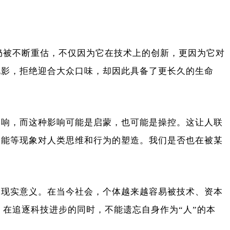
纪仍被不断重估，不仅因为它在技术上的创新，更因为它对
电影，拒绝迎合大众口味，却因此具备了更长久的生命
影响，而这种影响可能是启蒙，也可能是操控。这让人联
智能等现象对人类思维和行为的塑造。我们是否也在被某
的现实意义。在当今社会，个体越来越容易被技术、资本
：在追逐科技进步的同时，不能遗忘自身作为“人”的本