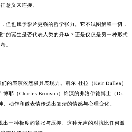
象征意义来连接。
惯，但也赋予影片更强的哲学张力。它不试图解释一切，
童”的诞生是否代表人类的升华？还是仅仅是另一种形式
思考。
的表演依然极具表现力。凯尔·杜拉（Keir Dullea）
博耶（Charles Bronson）饰演的弗洛伊德博士（Dr.
眼神、动作和微表情传递出复杂的情感与心理变化。
，展现出一种极度的紧张与压抑。这种无声的对抗比任何激