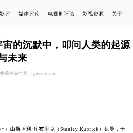
影评
媒体评论
电视剧评论
影视资源
关于
在宇宙的沉默中，叩问人类的起源
与未来
 请收藏本站地址：geekfei.cn
ssey*）由斯坦利·库布里克（Stanley Kubrick）执导，于