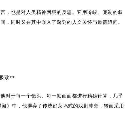
预言，也是对人类精神困境的反思。它用冷峻、克制的叙
空间，同时又在其中嵌入了深刻的人文关怀与道德追问。
极致**
，他对于每一个镜头、每一帧画面都进行精确计算，几乎
空漫游》中，他摒弃了传统好莱坞式的戏剧冲突，转而采用