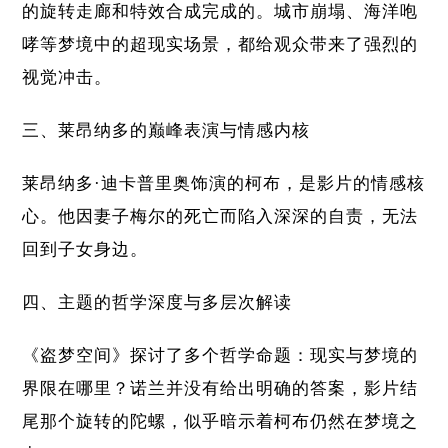
的旋转走廊和特效合成完成的。城市崩塌、海洋咆
哮等梦境中的超现实场景，都给观众带来了强烈的
视觉冲击。
三、莱昂纳多的巅峰表演与情感内核
莱昂纳多·迪卡普里奥饰演的柯布，是影片的情感核
心。他因妻子梅尔的死亡而陷入深深的自责，无法
回到子女身边。
四、主题的哲学深度与多层次解读
《盗梦空间》探讨了多个哲学命题：现实与梦境的
界限在哪里？诺兰并没有给出明确的答案，影片结
尾那个旋转的陀螺，似乎暗示着柯布仍然在梦境之