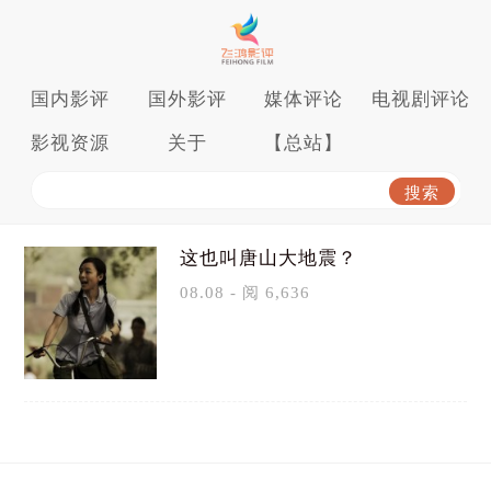
国内影评
国外影评
媒体评论
电视剧评论
影视资源
关于
【总站】
这也叫唐山大地震？
08.08 - 阅 6,636