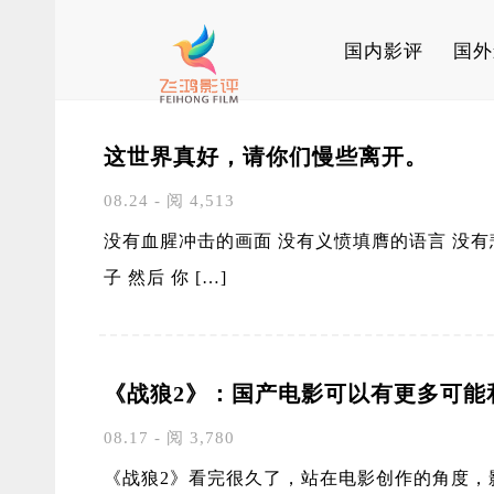
国内影评
国外
这世界真好，请你们慢些离开。
08.24 - 阅 4,513
没有血腥冲击的画面 没有义愤填膺的语言 没有
子 然后 你 […]
《战狼2》：国产电影可以有更多可能
08.17 - 阅 3,780
《战狼2》看完很久了，站在电影创作的角度，