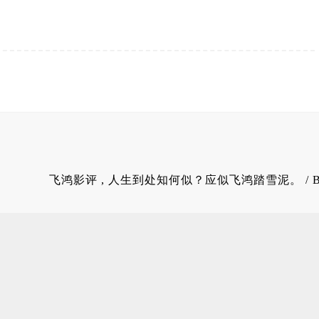
飞鸿影评
, 人生到处知何似？应似飞鸿踏雪泥。 / 