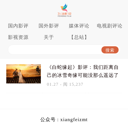
国内影评
国外影评
媒体评论
电视剧评论
影视资源
关于
【总站】
《白蛇缘起》影评：我们距离自
己的冰雪奇缘可能没那么遥远了
01.27 - 阅 15,237
公众号 : xiangfeizmt