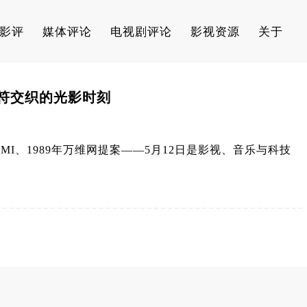
影评
媒体评论
电视剧评论
影视资源
关于
音符交织的光影时刻
EMI、1989年万维网提案——5月12日是影视、音乐与科技