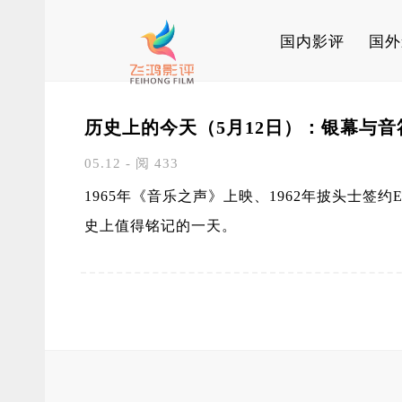
国内影评
国外
历史上的今天（5月12日）：银幕与
05.12 - 阅 433
1965年《音乐之声》上映、1962年披头士签约
史上值得铭记的一天。