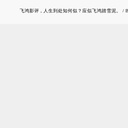
飞鸿影评
, 人生到处知何似？应似飞鸿踏雪泥。 / 