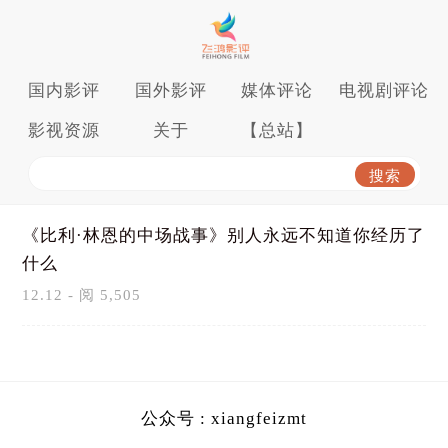
国内影评
国外影评
媒体评论
电视剧评论
影视资源
关于
【总站】
《比利·林恩的中场战事》别人永远不知道你经历了
什么
12.12 - 阅 5,505
公众号 : xiangfeizmt