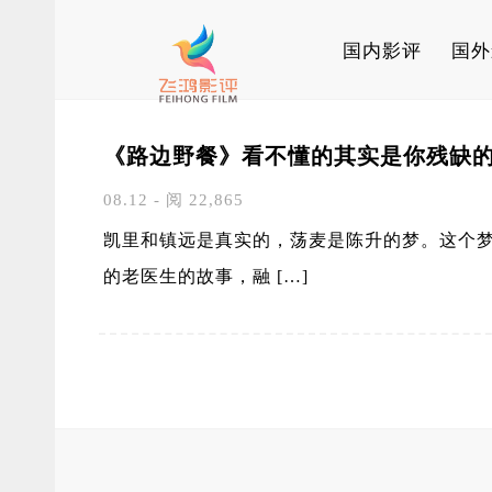
国内影评
国外
《路边野餐》看不懂的其实是你残缺
08.12 - 阅 22,865
凯里和镇远是真实的，荡麦是陈升的梦。这个
的老医生的故事，融 […]