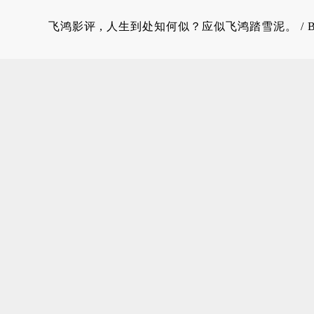
飞鸿影评
, 人生到处知何似？应似飞鸿踏雪泥。 / 