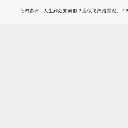
飞鸿影评
, 人生到处知何似？应似飞鸿踏雪泥。 / 