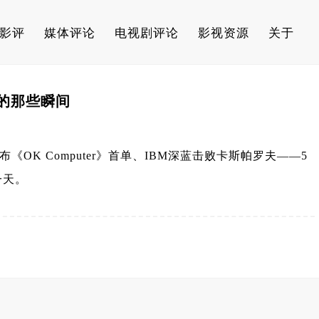
影评
媒体评论
电视剧评论
影视资源
关于
界的那些瞬间
d发布《OK Computer》首单、IBM深蓝击败卡斯帕罗夫——5
一天。