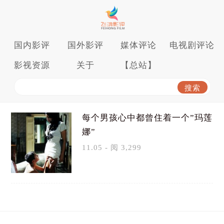
国内影评
国外影评
媒体评论
电视剧评论
影视资源
关于
【总站】
每个男孩心中都曾住着一个”玛莲
娜”
11.05 - 阅 3,299