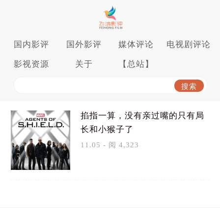
国内影评
国外影评
媒体评论
电视剧评论
影视资源
关于
【总站】
掐指一算，没有亲过嘴的只有局
长和小猴子了
11.05 - 阅 4,323