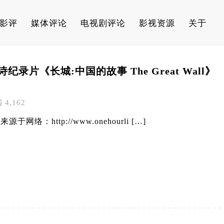
影评
媒体评论
电视剧评论
影视资源
关于
纪录片《长城:中国的故事 The Great Wall》
阅 4,162
络：http://www.onehourli […]