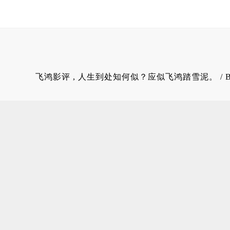
飞鸿影评
, 人生到处知何似？应似飞鸿踏雪泥。 / 