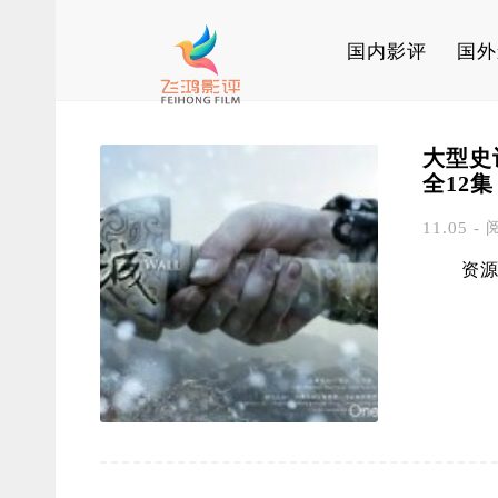
国内影评
国外
大型史诗
全12集
11.05 - 
资源来源于网