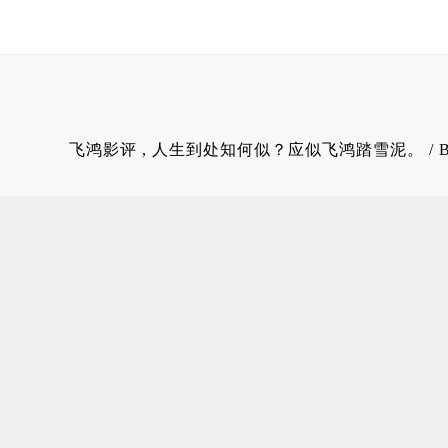
飞鸿影评
, 人生到处知何似？应似飞鸿踏雪泥。 / 