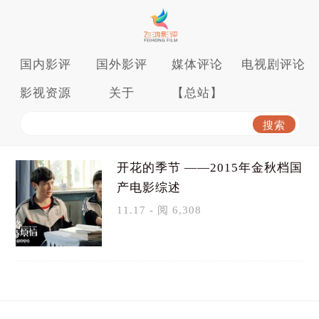
国内影评
国外影评
媒体评论
电视剧评论
影视资源
关于
【总站】
开花的季节 ——2015年金秋档国
产电影综述
11.17 - 阅 6,308