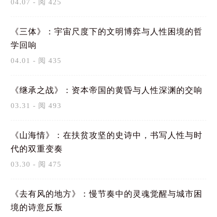
04.07 - 阅 425
《三体》：宇宙尺度下的文明博弈与人性困境的哲
学回响
04.01 - 阅 435
《继承之战》：资本帝国的黄昏与人性深渊的交响
03.31 - 阅 493
《山海情》：在扶贫攻坚的史诗中，书写人性与时
代的双重变奏
03.30 - 阅 475
《去有风的地方》：慢节奏中的灵魂觉醒与城市困
境的诗意反叛