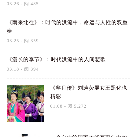
03.26 - 阅 485
《南来北往》：时代的洪流中，命运与人性的双重
奏
03.25 - 阅 359
《漫长的季节》：时代洪流中的人间悲歌
03.18 - 阅 394
《芈月传》刘涛荧屏女王黑化也
精彩
01.08 - 阅 5,272