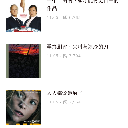
一个自由的国家才能有更自由的
作品
11.05 - 阅 6,783
季终剧评：尖叫与冰冷的刀
11.05 - 阅 3,704
人人都说她疯了
11.05 - 阅 2,954