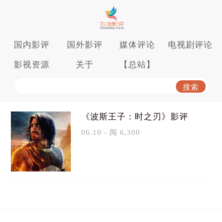
国内影评
国外影评
媒体评论
电视剧评论
影视资源
关于
【总站】
《波斯王子：时之刃》影评
06.10 - 阅 6,300