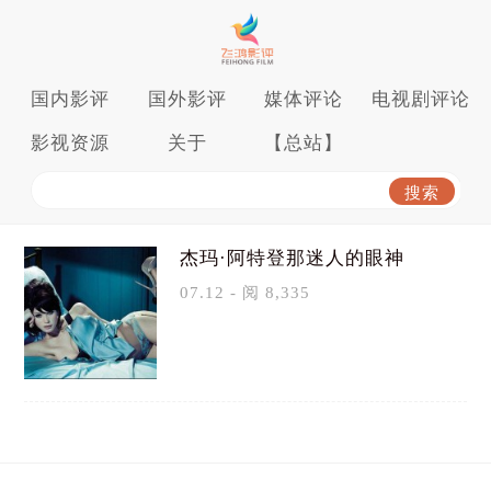
国内影评
国外影评
媒体评论
电视剧评论
影视资源
关于
【总站】
杰玛·阿特登那迷人的眼神
07.12 - 阅 8,335