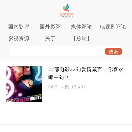
国内影评
国外影评
媒体评论
电视剧评论
影视资源
关于
【总站】
22部电影22句爱情箴言，你喜欢
哪一句？
08.21 - 阅 12,432