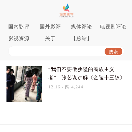
国内影评
国外影评
媒体评论
电视剧评论
影视资源
关于
【总站】
“我们不要做狭隘的民族主义
者”—张艺谋讲解《金陵十三钗》
12.16 - 阅 4,244