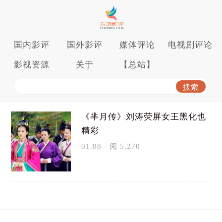
国内影评
国外影评
媒体评论
电视剧评论
影视资源
关于
【总站】
《芈月传》刘涛荧屏女王黑化也
精彩
01.08 - 阅 5,270