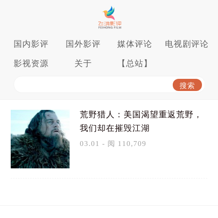
国内影评
国外影评
媒体评论
电视剧评论
影视资源
关于
【总站】
荒野猎人：美国渴望重返荒野，
我们却在摧毁江湖
03.01 - 阅 110,709