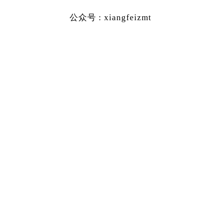
公众号 : xiangfeizmt