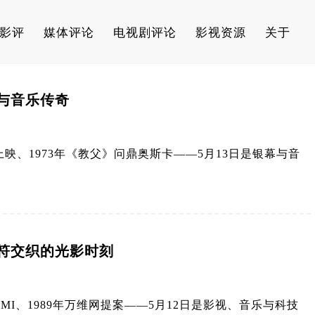
影评
媒体评论
电视剧评论
影视资源
关于
光与音乐传奇
上映、1973年《教父》问鼎奥斯卡——5月13日是银幕与音
音符交织的光影时刻
EMI、1989年万维网提案——5月12日是影视、音乐与科技