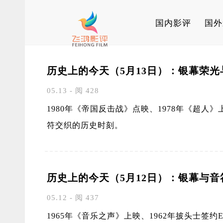
国内影评
国外
历史上的今天（5月13日）：银幕荣
05.13 - 阅 428
1980年《帝国反击战》点映、1978年《超人》
符交织的历史时刻。
历史上的今天（5月12日）：银幕与
05.12 - 阅 437
1965年《音乐之声》上映、1962年披头士签约