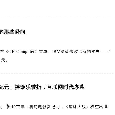
界的那些瞬间
d发布《OK Computer》首单、IBM深蓝击败卡斯帕罗夫——5
一天。
新纪元，摇滚乐转折，互联网时代序幕
 🎬 1977年：科幻电影新纪元，《星球大战》横空出世