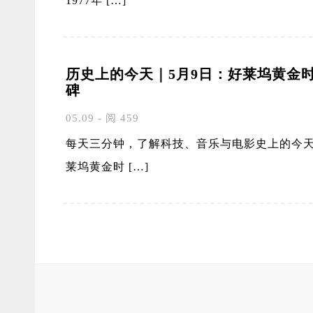
1977年 […]
历史上的今天｜5月9日：好莱坞黄金
碑
05.09 - 阅 459
每天三分钟，了解科技、音乐与电影史上的今天。 
莱坞黄金时 […]