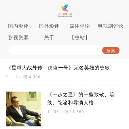
国内影评
国外影评
媒体评论
电视剧评论
影视资源
关于
【总站】
《星球大战外传：侠盗一号》无名英雄的赞歌
01.12 - 阅 4,990
《一步之遥》的一些致敬、暗
线、隐喻和导演人格
11.06 - 阅 11,360