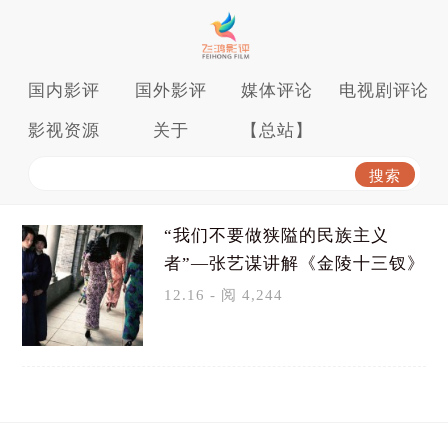
国内影评
国外影评
媒体评论
电视剧评论
影视资源
关于
【总站】
“我们不要做狭隘的民族主义
者”—张艺谋讲解《金陵十三钗》
12.16 - 阅 4,244