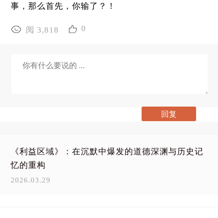
事，那么首先，你输了？！
0
阅 3,818
《利益区域》：在沉默中爆发的道德深渊与历史记
忆的重构
2026.03.29