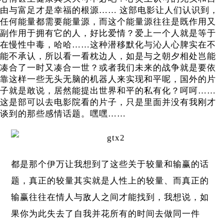
由与富足才是幸福的根源……
这部电影让人们认识到，
任何能量都需要能量源，而这个能量源往往是既作用又
副作用于拥有它的人，好比爱情？爱上一个人就是等于
在慢性中毒，哈哈……这种潜移默化与沁人心脾实在不
能不承认，所以看一看枕边人，如是与之朝夕相处岂能
凑合了一时又凑合一世？或者我们未来的战争就是要依
靠这样一些无头无脑的机器人来实现和平呢，国外的片
子就是敢说，居然能提出世界和平的私有化？呵呵……
这是部可以去电影院看的片子，只是里面并没有我刚才
谈到的那些感情话题。嘿嘿……
都是那个伊万让我想到了这些关于较量和输赢的话
题，真正的较量其实就是人性上的较量、而真正的
输赢往往在情人与敌人之间才能找到，我想说，如
果你为此失去了自我并花所有的时间去做同一件