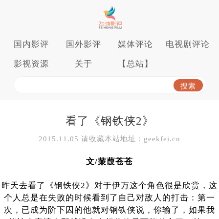
国内影评
国外影评
媒体评论
电视剧评论
影视资源
关于
【总站】
看了《钢铁侠2》
2015.11.05 请收藏本站地址：geekfei.cn
文/蒹葭苍苍
昨天去看了《钢铁侠2》对于伊万这个角色很是欣赏，这
个人总是在失败的时候看到了自己对敌人的打击：第一
次，已成为阶下囚的他就对钢铁侠说，你输了，如果我