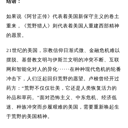
结语：
如果说《阿甘正传》代表着美国新保守主义的卷土
重来，《荒野猎人》则代表着美国人重建西部精神
的愿景。
21世纪的美国，宗教信仰日渐式微、金融危机难以
摆脱、基督教文明与伊斯兰文明的冲突不断、互联
网和智能化对人的异化······在种种现代危机的轮番
冲击下，人们泛起回归荒野的愿望。卢梭曾经开过
药方：“荒野不仅仅壮美，它还是人类恢复活力的
补品和草药。”面对恐怖主义、中东危机、经济低
迷、种族冲突而步履艰难的美国，需要重新唤起生
于荒野的美国精神。