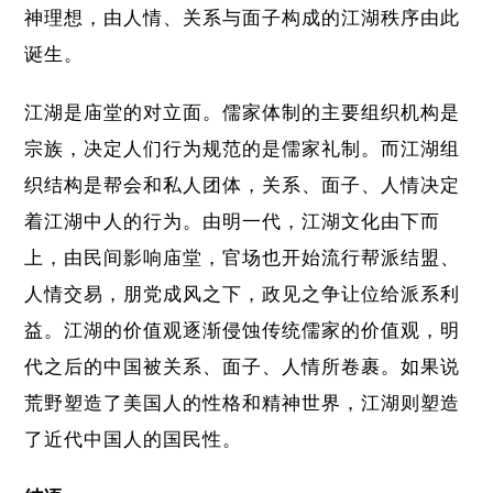
神理想，由人情、关系与面子构成的江湖秩序由此
诞生。
江湖是庙堂的对立面。儒家体制的主要组织机构是
宗族，决定人们行为规范的是儒家礼制。而江湖组
织结构是帮会和私人团体，关系、面子、人情决定
着江湖中人的行为。由明一代，江湖文化由下而
上，由民间影响庙堂，官场也开始流行帮派结盟、
人情交易，朋党成风之下，政见之争让位给派系利
益。江湖的价值观逐渐侵蚀传统儒家的价值观，明
代之后的中国被关系、面子、人情所卷裹。如果说
荒野塑造了美国人的性格和精神世界，江湖则塑造
了近代中国人的国民性。