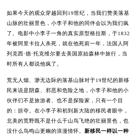
如果今天的观众穿越回到19世纪，当我们赞美落基
山脉的壮丽景色，小李子和他的同伴会以为我们疯
了。电影中小李子一角的真实原型格拉斯，于1832
年被阿里卡拉人杀死，就在他死前一年，法国人阿
列克西·德·托克维尔要去美国原始森林中旅行，当
时所有人都说他疯了。
荒无人烟、渺无边际的落基山脉对于19世纪的新移
民来说是阴森、邪恶和危险之地，小李子和他的小
伙伴们不是旅游者、也不是探险家，只有一个目
的：掠夺。在小李子和初到新大陆的移民者眼中，
北美的荒野既不是什么千山鸟飞绝的壮丽景色，也
没什么鸟鸣山更幽的浪漫情怀。
新移民一样以一种