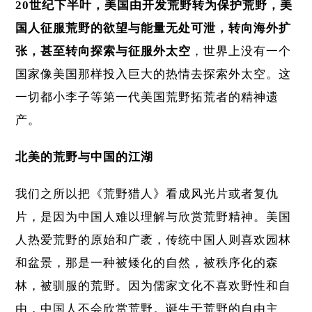
20世纪下半叶，美国由开发荒野转为保护荒野，美
国人征服荒野的欲望与能量无处可泄，转向海外扩
张
，甚至转向探索与征服外太空
，世界上没有一个
国家像美国那样投入巨大的热情去探索外太空。这
一切都小李子等第一代美国荒野拓荒者的精神遗
产。
北美的荒野与中国的江湖
我们之所以把《荒野猎人》看成风光片或者复仇
片，是因为中国人难以理解与欣赏荒野精神。美国
人热爱荒野的原始和广袤，传统中国人则喜欢园林
和盆景，那是一种被矮化的自然，被秩序化的森
林，被驯服的荒野。因为儒家文化不喜欢野性和自
由，中国人不会欣赏荒野。诞生于荒野的自由主