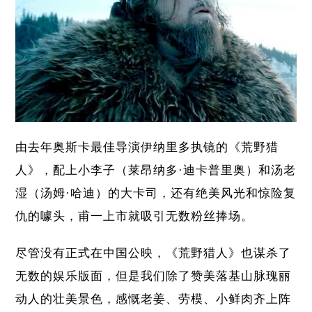
由去年奥斯卡最佳导演伊纳里多执镜的《荒野猎
人》，配上小李子（莱昂纳多·迪卡普里奥）和汤老
湿（汤姆·哈迪）的大卡司，还有绝美风光和惊险复
仇的噱头，甫一上市就吸引无数粉丝捧场。
尽管没有正式在中国公映，《荒野猎人》也谋杀了
无数的娱乐版面，但是我们除了赞美落基山脉瑰丽
动人的壮美景色，感慨老姜、劳模、小鲜肉齐上阵