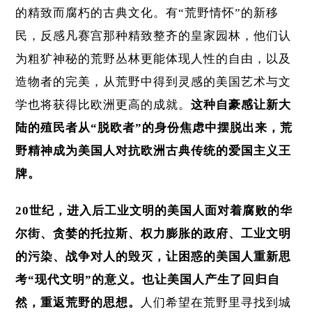
的精致而腐朽的古典文化。有“荒野情怀”的新移
民，反感凡赛宫那种精致整齐的皇家园林，他们认
为粗犷神秘的荒野丛林更能体现人性的自由，以及
造物者的完美，从荒野中得到灵感的美国艺术与文
学也将获得比欧洲更高的成就。
这种自豪感让新大
陆的殖民者从“脱欧者”的身份焦虑中摆脱出来，
荒
野精神成为美国人对抗欧洲古典传统的爱国主义王
牌。
20世纪，进入后工业文明的美国人面对着腐败的华
尔街、贪婪的托拉斯、权力膨胀的政府、工业文明
的污染、战争对人的毁灭，让困惑的美国人重新思
考“现代文明”的意义。也让美国人产生了回归自
然，重返荒野的思想
。
人们希望在荒野里寻找到城