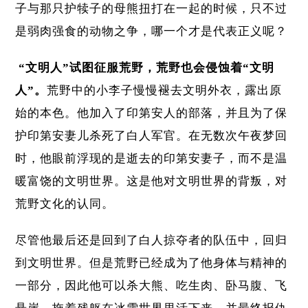
子与那只护犊子的母熊扭打在一起的时候，只不过
是弱肉强食的动物之争，哪一个才是代表正义呢？
“文明人”试图征服荒野，荒野也会侵蚀着“文明
人”。
荒野中的小李子慢慢褪去文明外衣，露出原
始的本色。他加入了印第安人的部落，并且为了保
护印第安妻儿杀死了白人军官。在无数次午夜梦回
时，他眼前浮现的是逝去的印第安妻子，而不是温
暖富饶的文明世界。这是他对文明世界的背叛，对
荒野文化的认同。
尽管他最后还是回到了白人掠夺者的队伍中，回归
到文明世界。但是荒野已经成为了他身体与精神的
一部分，因此他可以杀大熊、吃生肉、卧马腹、飞