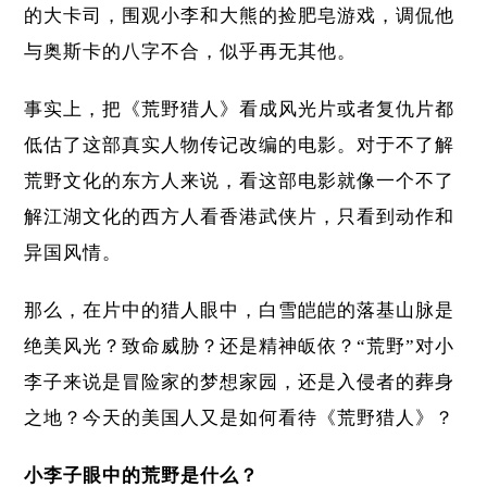
的大卡司，围观小李和大熊的捡肥皂游戏，调侃他
与奥斯卡的八字不合，似乎再无其他。
事实上，把《荒野猎人》看成风光片或者复仇片都
低估了这部真实人物传记改编的电影。对于不了解
荒野文化的东方人来说，看这部电影就像一个不了
解江湖文化的西方人看香港武侠片，只看到动作和
异国风情。
那么，在片中的猎人眼中，白雪皑皑的落基山脉是
绝美风光？致命威胁？还是精神皈依？“荒野”对小
李子来说是冒险家的梦想家园，还是入侵者的葬身
之地？今天的美国人又是如何看待《荒野猎人》？
小李子眼中的荒野是什么？