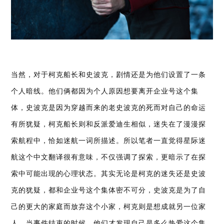
当然，对于柯克船长和史波克，剧情还是为他们设置了一条
个人暗线。他们俩都因为个人原因想要离开企业号这个集
体，史波克是因为穿越而来的老史波克的死而对自己的命运
有所犹疑，柯克船长则和反派爱迪生相似，迷失在了漫漫探
索航程中，恰如迷航一词所描述。所以笔者一直觉得星际迷
航这个中文翻译很有意味，不仅强调了探索，更暗示了在探
索中可能出现的心理状态。其实无论是柯克的迷失还是史波
克的犹疑，都和企业号这个集体密不可分，史波克是为了自
己的更大的家庭而放弃这个小家，柯克则是想成就另一位家
人，当事件结束的时候，他们才发现自己是多么热爱这个集