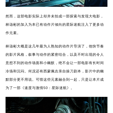
然而，这部电
影实际上却并未拍成一部探索与发现大电影，
林诣彬的加入为本已有动作片倾向的星际迷航注入了更多动
作元素。
林诣彬大概是这几年最为人熟知的动作片导演了，他快节奏
的影片风格，叙事与动作的紧密结合，以及不时出现的令人
意想不到的动作场面和小幽默，绝不会让一部电影有长时间
冷场和沉闷。何况还有西蒙佩吉亲自操刀剧本，影片中的幽
默部分更不用说。可惜这些元素融合到一起，只是让本片成
为了一部《速度与激情50：星际迷航》。