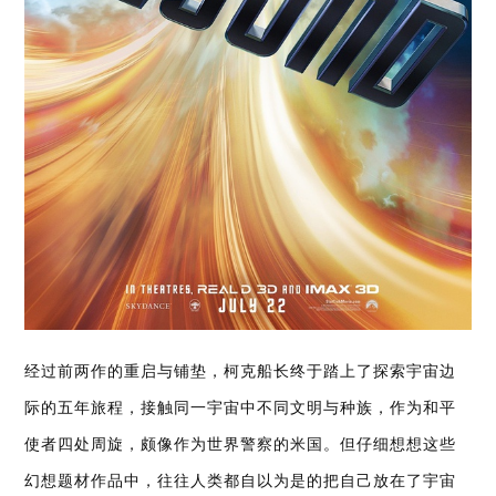
经过前两作的重启与铺垫，柯克船长终于踏上了探索宇宙边
际的五年旅程，接触同一宇宙中不同文明与种族，作为和平
使者四处周旋，颇像作为世界警察的米国。但仔细想想这些
幻想题材作品中，往往人类都自以为是的把自己放在了宇宙