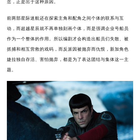
念，正是出于这种原因。
前两部星际迷航还在探索主角和配角之间个体的联系与互
动，而超越星辰就不再单独刻画个体，而是强调企业号船员
作为一个整体的作用。所以编剧才会构造出船员们失散、被
抓捕和相互营救的戏码，而反派因被抛弃而仇恨，新加角色
婕拉独自存活、害怕抛弃，都是为了表达团结与集体这一主
题。