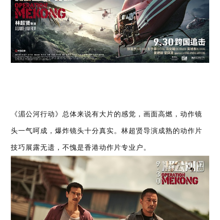
《湄公河行动》总体来说有大片的感觉，画面高燃，动作镜
头一气呵成，爆炸镜头十分真实。林超贤导演成熟的动作片
技巧展露无遗，不愧是香港动作片专业户。