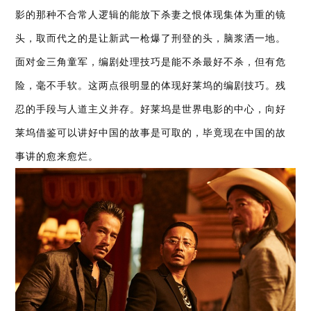
影的那种不合常人逻辑的能放下杀妻之恨体现集体为重的镜
头，取而代之的是让新武一枪爆了刑登的头，脑浆洒一地。
面对金三角童军，编剧处理技巧是能不杀最好不杀，但有危
险，毫不手软。这两点很明显的体现好莱坞的编剧技巧。残
忍的手段与人道主义并存。好莱坞是世界电影的中心，向好
莱坞借鉴可以讲好中国的故事是可取的，毕竟现在中国的故
事讲的愈来愈烂。