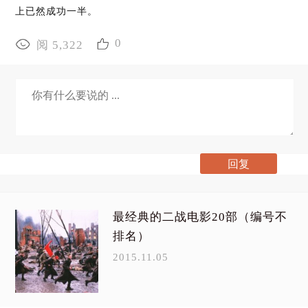
上已然成功一半。
0
阅 5,322
最经典的二战电影20部（编号不
排名）
2015.11.05