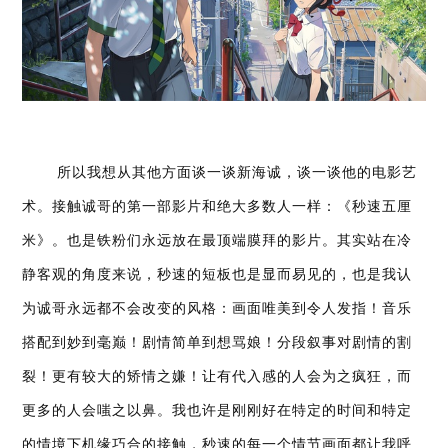
所以我想从其他方面谈一谈新海诚，谈一谈他的电影艺
术。接触诚哥的第一部影片和绝大多数人一样：《秒速五厘
米》。也是铁粉们永远放在最顶端膜拜的影片。其实站在冷
静客观的角度来说，秒速的短板也是显而易见的，也是我认
为诚哥永远都不会改变的风格：画面唯美到令人发指！音乐
搭配到妙到毫巅！剧情简单到想骂娘！分段叙事对剧情的割
裂！更有较大的矫情之嫌！让有代入感的人会为之疯狂，而
更多的人会嗤之以鼻。我也许是刚刚好在特定的时间和特定
的情境下机缘巧合的接触，秒速的每一个情节画面都让我呼