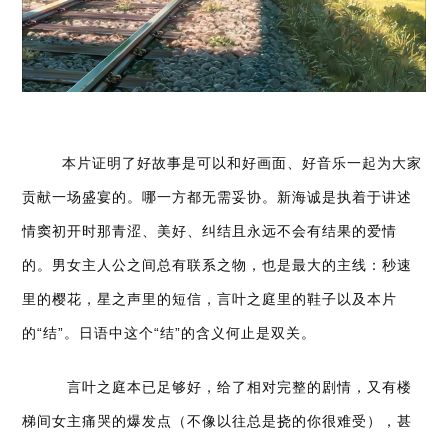
本片证明了好故事是可以和好画面、好音乐一起为大家
贡献一场盛宴的。哪一方都无需妥协。新海诚是执着于讲述
情窦初开时那青涩、美好、纠结且永远不会有结果的爱情
的。男女主人公之间总有联系之物，也是最大的主线：秒速
里的樱花，星之声里的短信，言叶之庭里的鞋子以及本片
的“结”。日语中这个“结”的含义何止是双关。
言叶之庭本已足够好，给了相对完整的剧情，又有楼
梯间女主痛哭的爆发点（不像以往总是挠的你很难受），甚