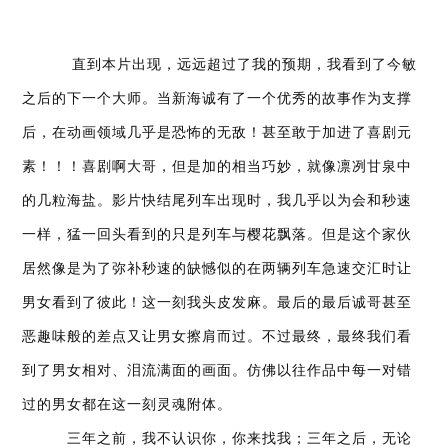
直到本片出现，远远超过了我的预期，我看到了今敏
之后的下一个大师。当新海诚有了一个优秀的故事作为支撑
后，在动画领域几乎是恐怖的无敌！甚至敢于加进了喜剧元
素！！！喜剧啊大哥，但是加的相当巧妙，就像凛冽甘泉中
的几粒海盐。影片快结尾列车出现时，我几乎以为会和秒速
一样，猛一回头看到的只是列车与樱花飘落。但是这个家伙
居然像是为了弥补秒速的缺憾似的在两辆列车急速交汇时让
男女看到了彼此！这一刻我头皮发麻。最后的最后诚哥甚至
恶趣味般的差点又让男女擦肩而过。不过最终，最终我们看
到了男女相对、泪流满面的画面。仿佛以往作品中每一对错
过的男女都在这一刻灵魂附体。
三年之前，我不认识你，你来找我；三年之后，无论