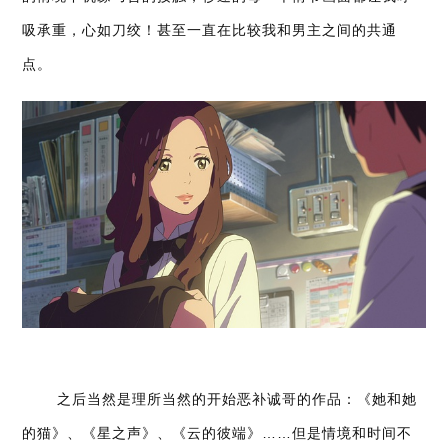
吸承重，心如刀绞！甚至一直在比较我和男主之间的共通
点。
之后当然是理所当然的开始恶补诚哥的作品：《她和她
的猫》、《星之声》、《云的彼端》……但是情境和时间不