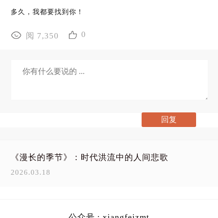
多久，我都要找到你！
0
阅 7,350
《漫长的季节》：时代洪流中的人间悲歌
2026.03.18
公众号 : xiangfeizmt