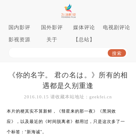
国内影评
国外影评
媒体评论
电视剧评论
影视资源
关于
【总站】
《你的名字。 君の名は。》所有的相
遇都是久别重逢
2016.10.15 请收藏本站地址：geekfei.cn
本片的梗其实不算新鲜，《彗星来的那一夜》《黑洞效
应》，以及最近的《时间脱离者》都用过，只是这次多了一
个标签：“新海诚”。