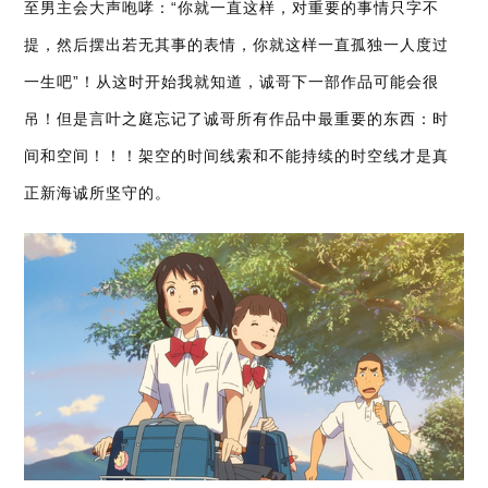
至男主会大声咆哮：“你就一直这样，对重要的事情只字不
提，然后摆出若无其事的表情，你就这样一直孤独一人度过
一生吧”！从这时开始我就知道，诚哥下一部作品可能会很
吊！但是言叶之庭忘记了诚哥所有作品中最重要的东西：时
间和空间！！！架空的时间线索和不能持续的时空线才是真
正新海诚所坚守的。