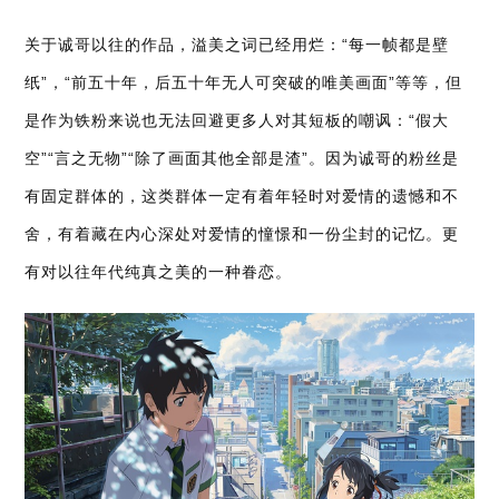
关于诚哥以往的作品，溢美之词已经用烂：“每一帧都是壁
纸”，“前五十年，后五十年无人可突破的唯美画面”等等，但
是作为铁粉来说也无法回避更多人对其短板的嘲讽：“假大
空”“言之无物”“除了画面其他全部是渣”。因为诚哥的粉丝是
有固定群体的，这类群体一定有着年轻时对爱情的遗憾和不
舍，有着藏在内心深处对爱情的憧憬和一份尘封的记忆。更
有对以往年代纯真之美的一种眷恋。