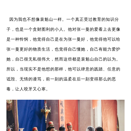
因为我也不想像裴魁山一样。一个真正受过教育的知识分
子，也是一个贪财图利的小人。他对张一曼的爱看上去更像
是一种怜悯，他觉得自己是在为张一曼好，他觉得他可以给
张一曼更好的物质生活，也觉得自己懂她，自己有能力爱护
她，自己很无私很伟大，然而这些都是裴魁山自己的以为。
所以，当现实不是他想的那样，他可以肆意的践踏、任意的
诋毁、无情的谩骂，前一刻的温柔在后一刻变得那么的恶
毒，让人咬牙又心寒。