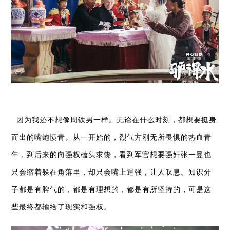
因为我还不想像周铁男一样。无论在什么时刻，都想要挺身
而出的嘴炮愤青。从一开始的，烈气方刚无所畏惧的热血青
年，到后来的向强权磕头求饶，看到军官想要强奸张一曼也
只会缩着躲在角落里，却只会嘴上逞强，让人叹息。知识分
子都是有脾气的，都是有理想的，都是有所坚持的，可是这
些最终都输给了现实和强权。