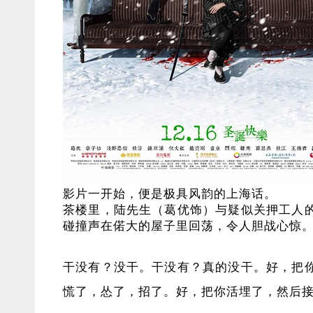
影片一开始，便是极具风韵的上海话。
茶楼里，陆先生（葛优饰）与疑似关押工人
碰撞声在偌大的屋子里回荡，令人胆战心惊
干没有？没干。干没有？真的没干。好，把
慌了，怂了，招了。好，把你活埋了，然后