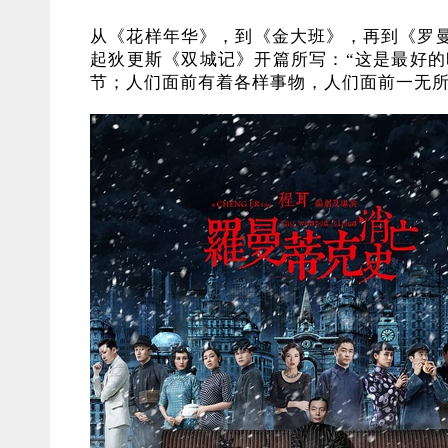
从《花样年华》，到《金大班》，再到《罗
起狄更斯《双城记》开篇所写：“这是最好的
节；人们面前有着各样事物，人们面前一无所