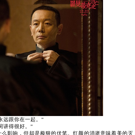
永远跟你在一起。”
词讲得很好。”
什么影响，但却是极狠的伏笔。红颜的消逝意味着美的灭