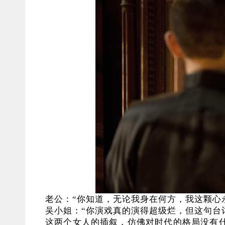
老公：“你知道，无论我身在何方，我这颗心
吴小姐：“你演戏真的演得超级烂，但这句台
这两个女人的插叙，仿佛对时代的格局没有