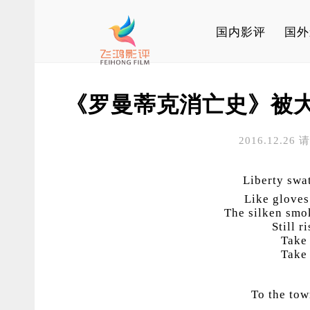
国内影评
国外
《罗曼蒂克消亡史》被
2016.12.26
Liberty swat
Like gloves
The silken smo
Still r
Take
Take
To the to