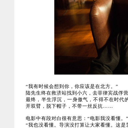
“我有时候会想到你，你应该是在北方。”
陆先生终在救济站找到小六，去菲律宾战俘
最终，半生浮沉，一身傲气，不得不在时代
开双臂，脱下帽子，不带一丝反抗……
电影中有段对白很有意思：“电影我没看懂。
“我也没看懂。导演没打算让大家看懂。这是