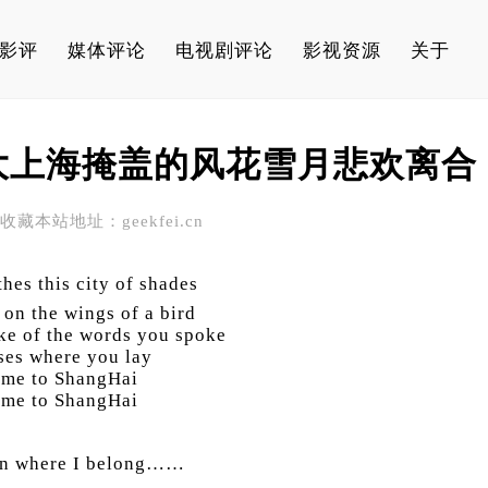
影评
媒体评论
电视剧评论
影视资源
关于
大上海掩盖的风花雪月悲欢离合
 请收藏本站地址：geekfei.cn
hes this city of shades
 on the wings of a bird
ke of the words you spoke
ises where you lay
 me to ShangHai
 me to ShangHai
wn where I belong……