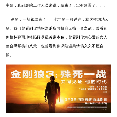
字幕，直到影院工作人员来说，结束了，没有彩蛋了。。。
是的，一切都结束了，十七年的一段过往，就这样烟消云
散。我们曾看到你精钢烈爪所向披靡无挡一合之敌，曾看到
你枪林弹雨冲锋陷阵尽显英豪本色，曾看到你为心爱的女人
整合黑帮横扫八荒，也曾看到你深陷温柔情场久久不愿自
拔。