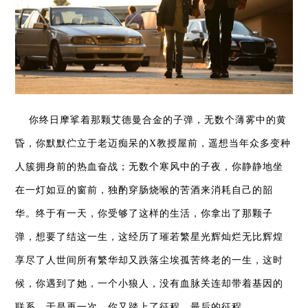
你终日摩挲着那颗艾德曼合金的子弹，无数个薄雾中的黄
昏，你默默伫立于老迈痴呆的X教授屋前，遥想当年众多变种
人簇拥身前的热血奋战；无数个寒风中的子夜，你静静地坐
在一灯如豆的窗前，独酌穿肠烧喉的苦酒来消耗自己的韶
华。终于有一天，你受够了这样的生活，你拿出了那颗子
弹，想要了结这一生，这经历了璀若繁星光辉灿烂无比辉煌
享尽了人世间所有繁华却又跌落尘埃孤苦终老的一生，这时
候，你遇到了她，一个小狼人，没有血脉关连却带着基因的
联系，于是再一次，你又踏上了征程，最后的征程。。