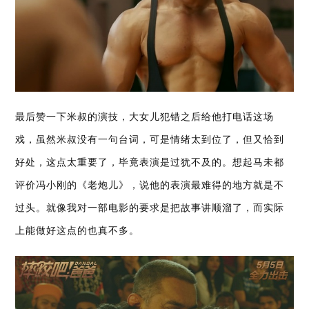
最后赞一下米叔的演技，大女儿犯错之后给他打电话这场
戏，虽然米叔没有一句台词，可是情绪太到位了，但又恰到
好处，这点太重要了，毕竟表演是过犹不及的。想起马未都
评价冯小刚的《老炮儿》，说他的表演最难得的地方就是不
过头。就像我对一部电影的要求是把故事讲顺溜了，而实际
上能做好这点的也真不多。