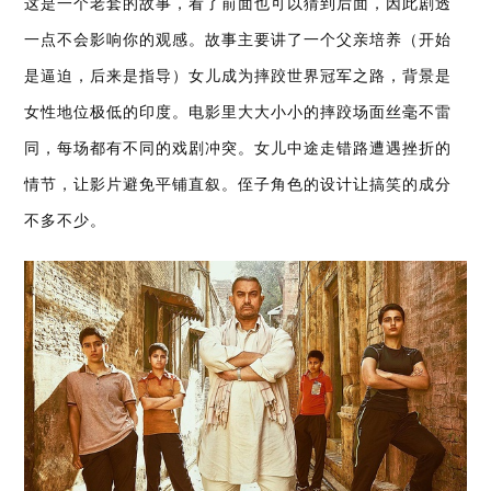
这是一个老套的故事，看了前面也可以猜到后面，因此剧透
一点不会影响你的观感。故事主要讲了一个父亲培养（开始
是逼迫，后来是指导）女儿成为摔跤世界冠军之路，背景是
女性地位极低的印度。电影里大大小小的摔跤场面丝毫不雷
同，每场都有不同的戏剧冲突。女儿中途走错路遭遇挫折的
情节，让影片避免平铺直叙。侄子角色的设计让搞笑的成分
不多不少。