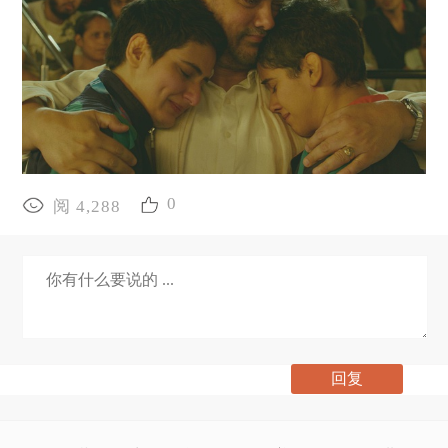
0
阅 4,288