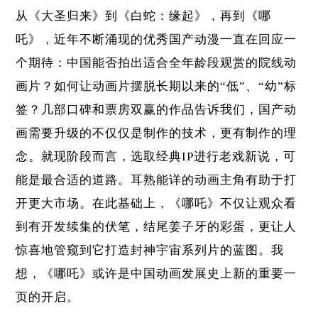
从《大圣归来》到《白蛇：缘起》，再到《哪
吒》，近年不断涌现的优秀国产动漫一直在回应一
个期待：中国能否拍出适合全年龄段观赏的院线动
画片？如何让动画片摆脱长期以来的“低”、“幼”标
签？几部口碑和票房双赢的作品告诉我们，国产动
画需要升级的不仅仅是制作的技术，更有制作的理
念。就现阶段而言，选取经典IP进行老戏新说，可
能是最合适的道路。耳熟能详的动画主角有助于打
开更大市场。在此基础上，《哪吒》不仅让观众看
到有开发续集的伏笔，结尾姜子牙的彩蛋，更让人
惊喜地管窥到它打造封神宇宙系列片的蓝图。我
想，《哪吒》或许是中国动画发展史上新的重要一
页的开启。