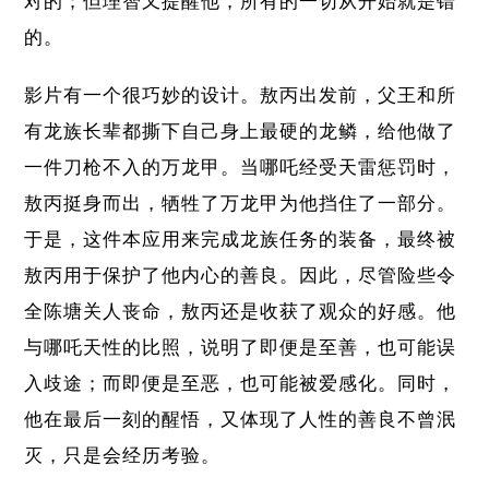
对的；但理智又提醒他，所有的一切从开始就是错
的。
影片有一个很巧妙的设计。敖丙出发前，父王和所
有龙族长辈都撕下自己身上最硬的龙鳞，给他做了
一件刀枪不入的万龙甲。当哪吒经受天雷惩罚时，
敖丙挺身而出，牺牲了万龙甲为他挡住了一部分。
于是，这件本应用来完成龙族任务的装备，最终被
敖丙用于保护了他内心的善良。因此，尽管险些令
全陈塘关人丧命，敖丙还是收获了观众的好感。他
与哪吒天性的比照，说明了即便是至善，也可能误
入歧途；而即便是至恶，也可能被爱感化。同时，
他在最后一刻的醒悟，又体现了人性的善良不曾泯
灭，只是会经历考验。