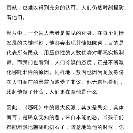
贡献，也难以得到充分的认可。人们仍然时刻提防
着他们。
影片中，一个盲人老者是偏见的化身。在每个剧情
发展的关键时刻，他都会出现并慷慨陈词，目的是
代表所有民众，用压倒性的人数优势对哪吒实施制
裁。而我们也看到，人们冷漠的态度，正是不断激
化哪吒邪性的原因。同样地，敖丙也因为龙族身份
在人们面前的暴露而遭受了非议。他无奈地看到，
比起他做了什么，人们更在意他是什么。
因此，《哪吒》中的最大反派，其实是民众，具体
而言，是民众无知的恶，来自本能的恶。当孩子们
都能坦然地朝哪吒扔石子，随意地骂他的时候，你