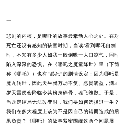
一
悲剧的内核，是哪吒的故事最牵动人心之处。在对
死亡还没有感知的孩童时期，当读/看到哪吒自刎
时，不知有多少人如我一般倒吸一大口凉气，同时
陷入深深的恐惧。在《哪吒之魔童降世》里（下简
称《哪吒》）也有“必死”的剧情设定：因为哪吒是
魔丸转世，因此天生就万劫不复、恶贯满盈，满3
岁天雷便会降临令其粉身碎骨，魂飞魄散。于是，
当既定结局无法改变时，我们要如何选择过一生？
我们在多大程度上该为不是因自己的错而造成的后
果负责？《哪吒》的故事紧密围绕这两个问题展