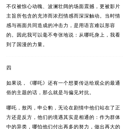
不仅被惊心动魄、波澜壮阔的场面震撼，更被影片
主旨所包含的充沛而浓烈情感而深深触动。当时情
感与画面共同造成的冲击力，是用语言难以形容
的。因此我可以毫不夸张地说：从哪吒身上，我看
到了国漫的力量。
四
如果说，《哪吒》还有一个想要传达给观众的最通
俗的主题的话，那么就是与偏见对抗。
哪吒，敖丙，申公豹，无论在剧情中他们站在了正
方还是反方，他们的境遇其实是相通的：作为群体
中的异类，哪怕他们付出再多的努力，做出再大的