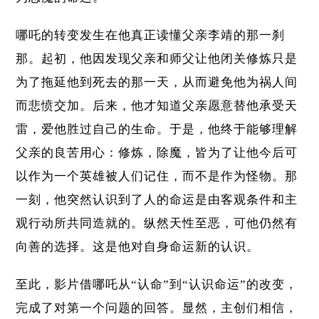
哪吒的转变发生在他真正读懂父亲李靖的那一刹
那。起初，他因发现父亲和师父让他闭关修炼只是
为了拖延他到死去的那一天，从而避免他为祸人间
而悲愤交加。后来，他才知道父亲愿意替他承受天
雷，爱他胜过自己的生命。于是，他终于能够理解
父亲的良苦用心：修炼，除魔，皆为了让他今后可
以作为一个英雄被人们记住，而不是作为怪物。那
一刻，他突然认识到了人的命运是由客观条件和主
观行动所共同造就的。纵然天性至恶，可他仍然有
向善的选择。这是他对自身命运新的认识。
至此，影片借哪吒从“认命”到“认识命运”的改变，
完成了对第一个问题的回答。显然，主创们相信，