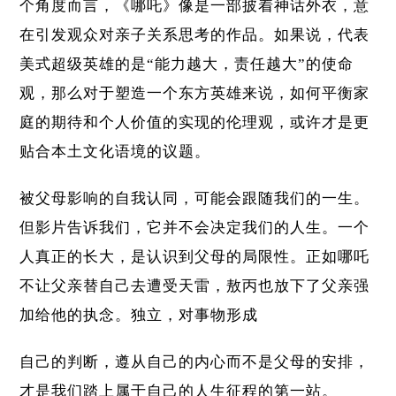
个角度而言，《哪吒》像是一部披着神话外衣，意
在引发观众对亲子关系思考的作品。如果说，代表
美式超级英雄的是“能力越大，责任越大”的使命
观，那么对于塑造一个东方英雄来说，如何平衡家
庭的期待和个人价值的实现的伦理观，或许才是更
贴合本土文化语境的议题。
被父母影响的自我认同，可能会跟随我们的一生。
但影片告诉我们，它并不会决定我们的人生。一个
人真正的长大，是认识到父母的局限性。正如哪吒
不让父亲替自己去遭受天雷，敖丙也放下了父亲强
加给他的执念。独立，对事物形成
自己的判断，遵从自己的内心而不是父母的安排，
才是我们踏上属于自己的人生征程的第一站。