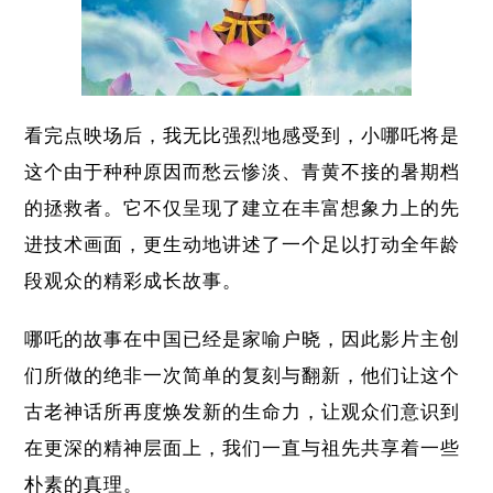
看完点映场后，我无比强烈地感受到，小哪吒将是
这个由于种种原因而愁云惨淡、青黄不接的暑期档
的拯救者。它不仅呈现了建立在丰富想象力上的先
进技术画面，更生动地讲述了一个足以打动全年龄
段观众的精彩成长故事。
哪吒的故事在中国已经是家喻户晓，因此影片主创
们所做的绝非一次简单的复刻与翻新，他们让这个
古老神话所再度焕发新的生命力，让观众们意识到
在更深的精神层面上，我们一直与祖先共享着一些
朴素的真理。