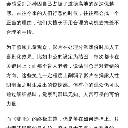
会感受到那种因自己占据了道德高地的深深优越
感。古往今来的人们行恶的时候，往往都会找一个
正当的理由，他们太擅长于用合理的动机去掩盖不
合理的手段。
为了照顾儿童观众，影片在处理分派戏份时加入了
喜剧化效果。比如申公豹设定为结巴，每次都卡在
关键词上；而那个盲人老者，说话时总是对着错的
方向。这些笑点一定程度上削弱了影片在揭露人性
阴暗面之时生发出的惊悚感。但有心的观众仍可以
通过细细品味，觉察到群氓无知、人言可畏的可怕
力量。
而《哪吒》的终极主题，仍是落在如何选择上。片