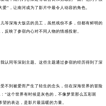
大爱”，让南河成为了影片中最令人动容的角色。
豆儿等深海大饭店的员工，虽然戏份不多，但都有鲜明的
色，反映了参宿内心对不同人物的情感投射。
自我认同等深刻主题。这些主题通过参宿的经历得到了深
感受不到被爱而产生了轻生的念头，但在深海世界的冒险
：”这个世界有时候是灰色的，不像梦里那么五彩斑
希望的表达，是影片最温暖的力量。