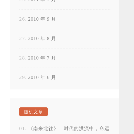
2010 年 9 月
2010 年 8 月
2010 年 7 月
2010 年 6 月
随机文章
《南来北往》：时代的洪流中，命运