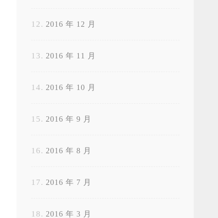
2016 年 12 月
2016 年 11 月
2016 年 10 月
2016 年 9 月
2016 年 8 月
2016 年 7 月
2016 年 3 月