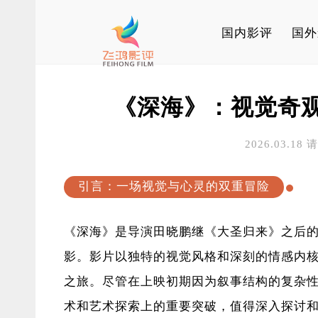
国内影评
国外
《深海》：视觉奇
2026.03.18
引言：一场视觉与心灵的双重冒险
《深海》是导演田晓鹏继《大圣归来》之后
影。影片以独特的视觉风格和深刻的情感内
之旅。尽管在上映初期因为叙事结构的复杂
术和艺术探索上的重要突破，值得深入探讨