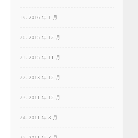
2016 年 1 月
2015 年 12 月
2015 年 11 月
2013 年 12 月
2011 年 12 月
2011 年 8 月
2011 年 3 月