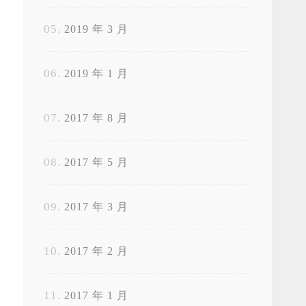
2019 年 3 月
2019 年 1 月
2017 年 8 月
2017 年 5 月
2017 年 3 月
2017 年 2 月
2017 年 1 月