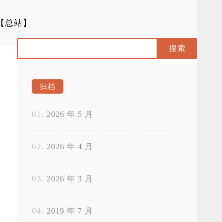
【总站】
归档
2026 年 5 月
2026 年 4 月
2026 年 3 月
2019 年 7 月