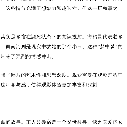
胁，这些情节充满了想象力和趣味性。但这一层叙事之
界其实是参宿在濒死状态下的意识投射。海精灵代表着参
，而南河则是现实中救她的那个小丑。这种”梦中梦”的
众带来了强烈的情感冲击。
增强了影片的艺术性和思想深度。观众需要在观影过程中
。这种参与感，使得观影体验更加丰富和深刻。
救赎的故事。主人公参宿是一个父母离异、缺乏关爱的女