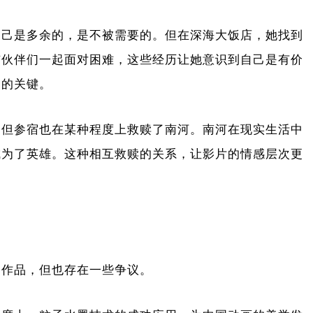
自己是多余的，是不被需要的。但在深海大饭店，她找到
与伙伴们一起面对困难，这些经历让她意识到自己是有价
郁的关键。
，但参宿也在某种程度上救赎了南河。南河在现实生活中
成为了英雄。这种相互救赎的关系，让影片的情感层次更
的作品，但也存在一些争议。