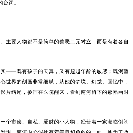
的台词。
性。主要人物都不是简单的善恶二元对立，而是有着各自
真实——既有孩子的天真，又有超越年龄的敏感；既渴望
内心世界的刻画非常细腻，从她的梦境、幻觉、回忆中，
是影片结尾，参宿在医院醒来，看到南河留下的那幅画时
。
是一个市侩、自私、爱财的小人物，经营着一家濒临倒闭
渐发现，南河内心深处有着善良和勇敢的一面。他为了救