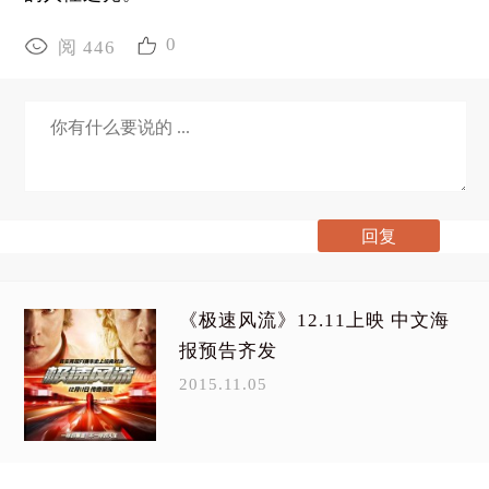
0
阅 446
《极速风流》12.11上映 中文海
报预告齐发
2015.11.05