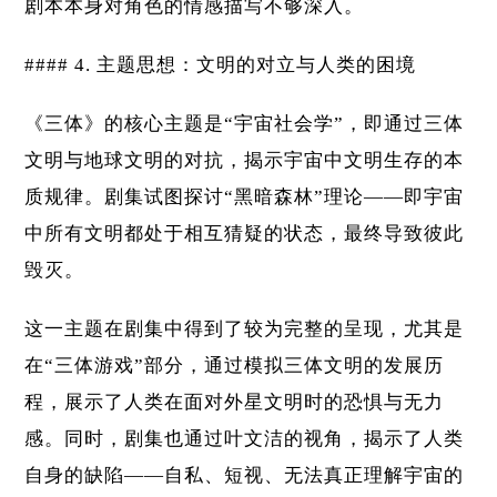
剧本本身对角色的情感描写不够深入。
#### 4. 主题思想：文明的对立与人类的困境
《三体》的核心主题是“宇宙社会学”，即通过三体
文明与地球文明的对抗，揭示宇宙中文明生存的本
质规律。剧集试图探讨“黑暗森林”理论——即宇宙
中所有文明都处于相互猜疑的状态，最终导致彼此
毁灭。
这一主题在剧集中得到了较为完整的呈现，尤其是
在“三体游戏”部分，通过模拟三体文明的发展历
程，展示了人类在面对外星文明时的恐惧与无力
感。同时，剧集也通过叶文洁的视角，揭示了人类
自身的缺陷——自私、短视、无法真正理解宇宙的