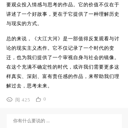
要观众投入情感与思考的作品。它的价值不仅在于
讲述了一个好故事，更在于它提供了一种理解历史
与现实的方式。
总的来说，《大江大河》是一部值得反复观看与讨
论的现实主义杰作。它不仅记录了一个时代的变
迁，也为我们提供了一个审视自身与社会的镜像。
在这个充满不确定性的时代，或许我们需要更多这
样真实、深刻、富有责任感的作品，来帮助我们理
解过去，思考未来。
0
阅 425