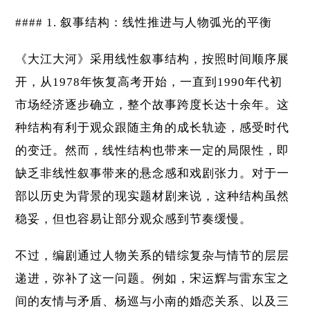
#### 1. 叙事结构：线性推进与人物弧光的平衡
《大江大河》采用线性叙事结构，按照时间顺序展
开，从1978年恢复高考开始，一直到1990年代初
市场经济逐步确立，整个故事跨度长达十余年。这
种结构有利于观众跟随主角的成长轨迹，感受时代
的变迁。然而，线性结构也带来一定的局限性，即
缺乏非线性叙事带来的悬念感和戏剧张力。对于一
部以历史为背景的现实题材剧来说，这种结构虽然
稳妥，但也容易让部分观众感到节奏缓慢。
不过，编剧通过人物关系的错综复杂与情节的层层
递进，弥补了这一问题。例如，宋运辉与雷东宝之
间的友情与矛盾、杨巡与小南的婚恋关系、以及三