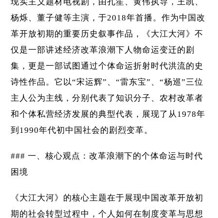
现实主义题材电视剧，由孔笙、黄伟执导，王凯、
杨烁、董子健等主演，于2018年首播。作为中国改
革开放初期的重要历史叙事作品，《大江大河》不
仅是一部讲述经济改革浪潮下人物命运变迁的剧
集，更是一部试图通过个体命运折射时代洪流的史
诗性作品。它以“宋运辉”、“雷东宝”、“杨巡”三位
主人公为主线，分别代表了知识分子、农村改革者
和个体私营经济发展的典型代表，展现了从1978年
到1990年代初中国社会的剧烈变革。
### 一、核心观点：改革浪潮下的个体命运与时代
困境
《大江大河》的核心主题在于展现中国改革开放初
期的社会转型过程中，个人如何在制度变革与思想