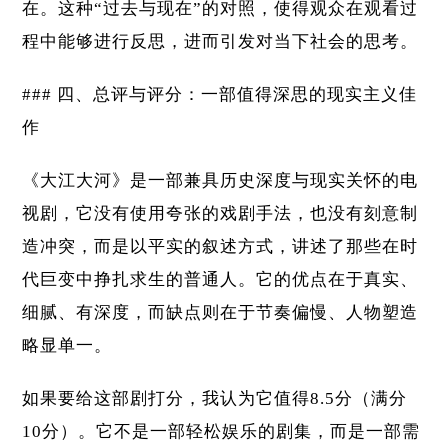
在。这种“过去与现在”的对照，使得观众在观看过
程中能够进行反思，进而引发对当下社会的思考。
### 四、总评与评分：一部值得深思的现实主义佳
作
《大江大河》是一部兼具历史深度与现实关怀的电
视剧，它没有使用夸张的戏剧手法，也没有刻意制
造冲突，而是以平实的叙述方式，讲述了那些在时
代巨变中挣扎求生的普通人。它的优点在于真实、
细腻、有深度，而缺点则在于节奏偏慢、人物塑造
略显单一。
如果要给这部剧打分，我认为它值得8.5分（满分
10分）。它不是一部轻松娱乐的剧集，而是一部需