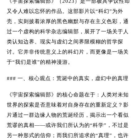
《宇宙探索编辑部》（2023）是一部极具争议性却
又令人难以忘怀的作品。这部影片以“科幻”为外
壳，实则披着浓厚的黑色幽默与存在主义色彩，通
过一个虚构的科学杂志编辑部，展开了一场关于人
类认知边界、现实与虚幻之间界限模糊的哲学探
讨。它并非传统意义上的科幻片，而更像是一场关
于“我们是谁”的精神漫游。
### 一、核心观点：荒诞中的真实，虚幻中的真理
《宇宙探索编辑部》的核心命题在于：人类对未知
世界的探索是否意味着对自身存在的重新定义？影
片通过一群边缘人物的荒诞经历，揭示出一个看似
荒谬的真相——或许我们所认为的“科学”，不过是
另一种形式的信仰；而我们所追求的“真理”，也许