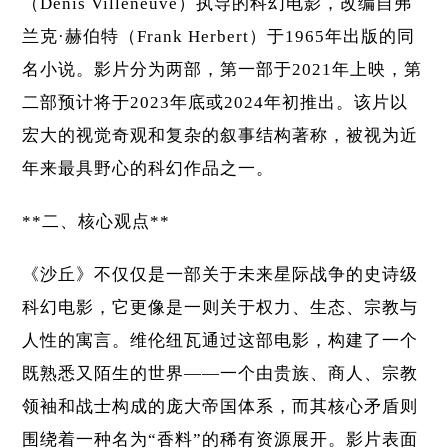
（Denis Villeneuve）执导的科幻电影，改编自弗
兰克·赫伯特（Frank Herbert）于1965年出版的同
名小说。影片分为两部，第一部于2021年上映，第
二部预计将于2023年底或2024年初推出。该片以
宏大的视觉奇观和复杂的叙事结构著称，被视为近
年来最具野心的科幻作品之一。
**二、核心观点**
《沙丘》不仅仅是一部关于未来星际战争的史诗级
科幻电影，它更像是一则关于权力、生态、宗教与
人性的寓言。维伦纽瓦通过这部电影，构建了一个
既熟悉又陌生的世界——一个由贵族、商人、宗教
领袖和战士构成的庞大帝国体系，而其核心矛盾则
围绕着一种名为“香料”的稀有资源展开。影片表面