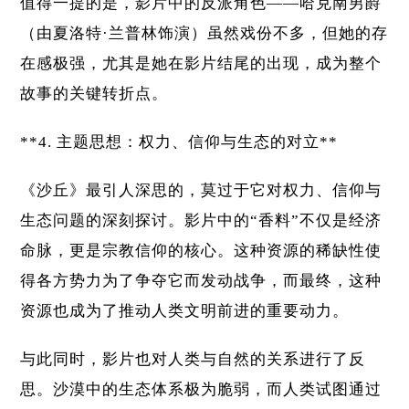
值得一提的是，影片中的反派角色——哈克南男爵
（由夏洛特·兰普林饰演）虽然戏份不多，但她的存
在感极强，尤其是她在影片结尾的出现，成为整个
故事的关键转折点。
**4. 主题思想：权力、信仰与生态的对立**
《沙丘》最引人深思的，莫过于它对权力、信仰与
生态问题的深刻探讨。影片中的“香料”不仅是经济
命脉，更是宗教信仰的核心。这种资源的稀缺性使
得各方势力为了争夺它而发动战争，而最终，这种
资源也成为了推动人类文明前进的重要动力。
与此同时，影片也对人类与自然的关系进行了反
思。沙漠中的生态体系极为脆弱，而人类试图通过