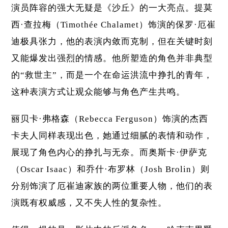
演员阵容的强大无疑是《沙丘》的一大亮点。提莫
西·查拉梅（Timothée Chalamet）饰演的保罗·厄崔
迪极具张力，他的表演内敛而克制，但在关键时刻
又能爆发出强烈的情感。他所塑造的角色并非典型
的“救世主”，而是一个在命运洪流中挣扎的青年，
这种表演方式让观众能够与角色产生共鸣。
丽贝卡·弗格森（Rebecca Ferguson）饰演的杰西
卡夫人同样表现出色，她通过细腻的表情和动作，
展现了角色内心的挣扎与无奈。而奥斯卡·伊萨克
（Oscar Isaac）和乔什·布罗林（Josh Brolin）则
分别饰演了厄崔迪家族的两位重要人物，他们的表
演既有权威感，又不失人性的复杂性。