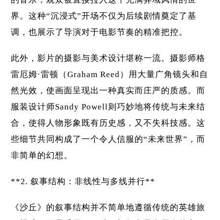
界。这种“沉浸式”开场不仅为后续剧情奠定了基
调，也展示了导演对于电影节奏的精准把控。
此外，影片的摄影与美术设计堪称一流。摄影师格
雷厄姆·雷顿（Graham Reed）用大量广角镜头和自
然光效，使画面呈现出一种真实而庄严的质感。而
服装设计师Sandy Powell则巧妙地将传统与未来结
合，使得人物形象既有历史感，又不失科技感。这
些细节共同构成了一个令人信服的“未来世界”，而
非简单的幻想。
**2. 叙事结构：非线性与多线并行**
《沙丘》的叙事结构并不简单地遵循传统的英雄旅