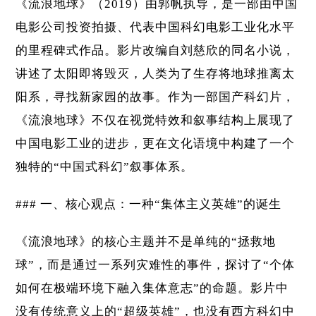
《流浪地球》（2019）由郭帆执导，是一部由中国
电影公司投资拍摄、代表中国科幻电影工业化水平
的里程碑式作品。影片改编自刘慈欣的同名小说，
讲述了太阳即将毁灭，人类为了生存将地球推离太
阳系，寻找新家园的故事。作为一部国产科幻片，
《流浪地球》不仅在视觉特效和叙事结构上展现了
中国电影工业的进步，更在文化语境中构建了一个
独特的“中国式科幻”叙事体系。
### 一、核心观点：一种“集体主义英雄”的诞生
《流浪地球》的核心主题并不是单纯的“拯救地
球”，而是通过一系列灾难性的事件，探讨了“个体
如何在极端环境下融入集体意志”的命题。影片中
没有传统意义上的“超级英雄”，也没有西方科幻中