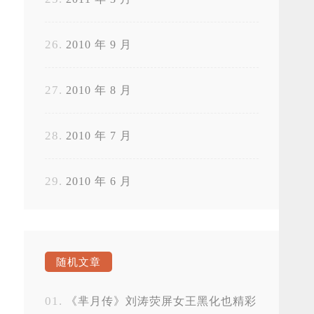
2010 年 9 月
2010 年 8 月
2010 年 7 月
2010 年 6 月
随机文章
《芈月传》刘涛荧屏女王黑化也精彩