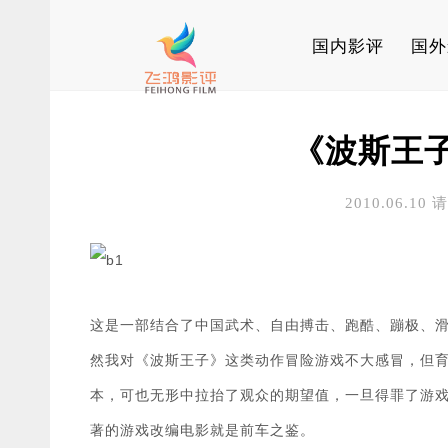
国内影评
国外
《波斯王
2010.06.10
这是一部结合了中国武术、自由搏击、跑酷、蹦极、
然我对《波斯王子》这类动作冒险游戏不大感冒，但
本，可也无形中拉抬了观众的期望值，一旦得罪了游
著的游戏改编电影就是前车之鉴。