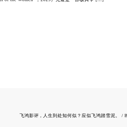
飞鸿影评
, 人生到处知何似？应似飞鸿踏雪泥。 / 