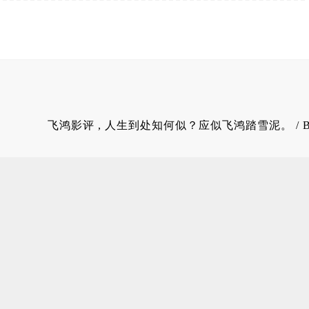
飞鸿影评
, 人生到处知何似？应似飞鸿踏雪泥。 / 