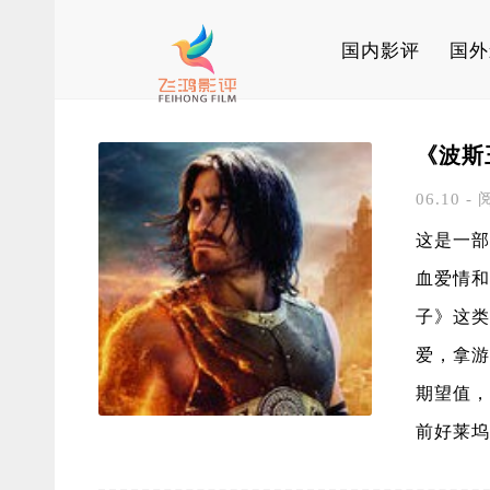
国内影评
国外
《波斯
06.10 - 
这是一部
血爱情和
子》这类
爱，拿游
期望值，
前好莱坞