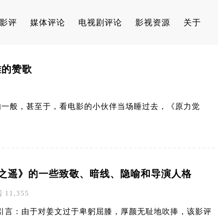
影评
媒体评论
电视剧评论
影视资源
关于
雄的赞歌
的一般，甚至于，看电影的小伙伴当场睡过去，《原力觉
之遥》的一些致敬、暗线、隐喻和导演人格
阅 11,355
 引言：由于对姜文过于卑躬屈膝，厚颜无耻地吹捧，该影评