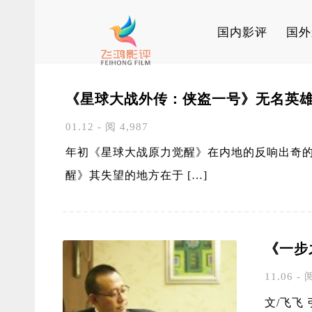
国内影评
国外
《星球大战外传：侠盗一号》无名英
01.12 - 阅 4,987
年初《星球大战原力觉醒》在内地的反响出奇
醒》其失望的地方在于 […]
《一步
11.06 - 
文/飞飞