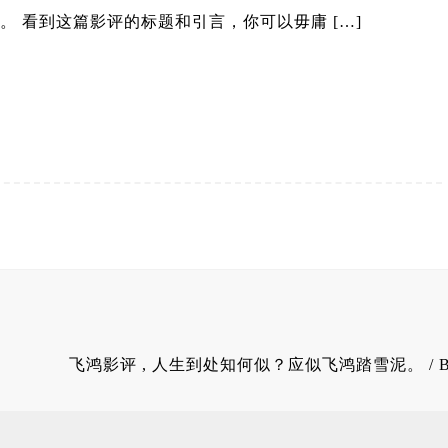
。 看到这篇影评的标题和引言，你可以毋庸 […]
飞鸿影评
, 人生到处知何似？应似飞鸿踏雪泥。 / 