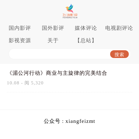
国内影评
国外影评
媒体评论
电视剧评论
影视资源
关于
【总站】
《湄公河行动》商业与主旋律的完美结合
10.08 - 阅 5,320
公众号 : xiangfeizmt