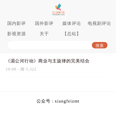
国内影评
国外影评
媒体评论
电视剧评论
影视资源
关于
【总站】
《湄公河行动》商业与主旋律的完美结合
10.08 - 阅 5,322
公众号 : xiangfeizmt