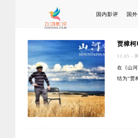
国内影评
国外
贾樟柯
11.05 - 
在《山河
结为“贾