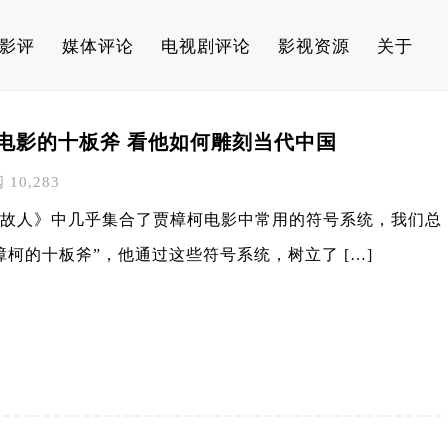
影评
媒体评论
电视剧评论
影视资源
关于
电影的十板斧 看他如何雕刻当代中国
阅 10,283
故人》中几乎集合了贾樟柯电影中常用的符号系统，我们总
樟柯的十板斧”，他通过这些符号系统，树立了 […]