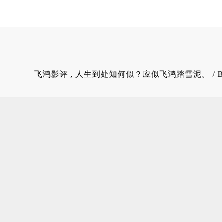
飞鸿影评
, 人生到处知何似？应似飞鸿踏雪泥。 / 