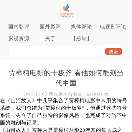
国内影评
国外影评
媒体评论
电视剧评论
影视资源
关于
【总站】
贾樟柯电影的十板斧 看他如何雕刻当
代中国
2015.11.05 请收藏本站地址：geekfei.cn
在《山河故人》中几乎集合了贾樟柯电影中常用的符号
系统，我们总结为“贾樟柯的十板斧”，他通过这些符号
系统，树立了自己独特的影像风格，也完成了对当下中
国的雕刻与记录。
《山河故人》被称为是贾樟柯从影20年来的集大成之