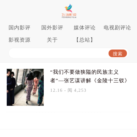
国内影评
国外影评
媒体评论
电视剧评论
影视资源
关于
【总站】
“我们不要做狭隘的民族主义
者”—张艺谋讲解《金陵十三钗》
12.16 - 阅 4,253