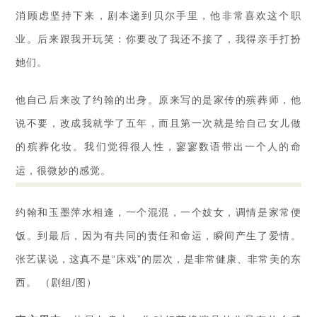
消顾虑坚持下来，剧本递到贝尔手里，他非常喜欢这个职
业。后来跟我开玩笑：你要改了我还不接了，我得亲手打扮
她们。
他自己后来改了约翰的出身。原来写的是家传的殡葬师，他
说不要，改成我就学了五年，而且第一次就是给自己女儿做
的殡葬化妆。我们觉得很人性，寥寥数语带出一个人的命
运，很微妙的感觉。
约翰和玉墨萍水相逢，一个混混，一个妓女，调情是家常便
饭。到最后，因为有共同的责任和命运，瞬间产生了爱情。
张艺谋说，这真不是“床戏”的层次，是非常健康、非常美的东
西。 （剧组/图）