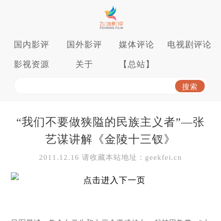
国内影评
国外影评
媒体评论
电视剧评论
影视资源
关于
【总站】
“我们不要做狭隘的民族主义者”—张
艺谋讲解《金陵十三钗》
2011.12.16 请收藏本站地址：geekfei.cn