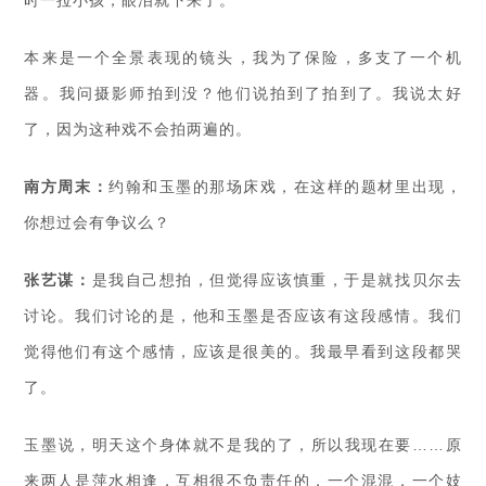
时一拉小孩，眼泪就下来了。
本来是一个全景表现的镜头，我为了保险，多支了一个机
器。我问摄影师拍到没？他们说拍到了拍到了。我说太好
了，因为这种戏不会拍两遍的。
南方周末：
约翰和玉墨的那场床戏，在这样的题材里出现，
你想过会有争议么？
张艺谋：
是我自己想拍，但觉得应该慎重，于是就找贝尔去
讨论。我们讨论的是，他和玉墨是否应该有这段感情。我们
觉得他们有这个感情，应该是很美的。我最早看到这段都哭
了。
玉墨说，明天这个身体就不是我的了，所以我现在要……原
来两人是萍水相逢，互相很不负责任的，一个混混，一个妓