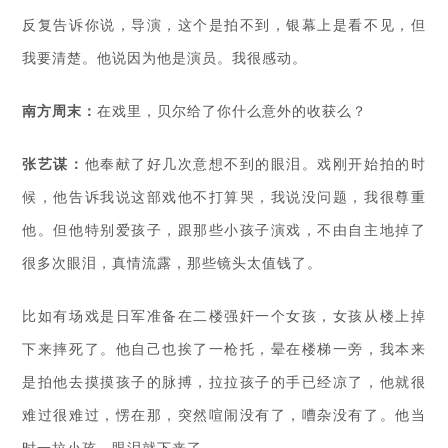
反复告诉你说，导演，这个是拍不到，银幕上是看不见，但
我要清楚。他说因为他是演员。我很感动。
南方周末：
在戏里，贝尔给了你什么意外的收获么？
张艺谋：
他奉献了好几次意想不到的眼泪。戏刚开始拍的时
候，他告诉我说这部戏他不打算哭，我说没问题，我很尊重
他。但他特别爱孩子，跟那些小孩子演戏，不由自主地掉了
很多次眼泪，真情流露，那些镜头太值钱了。
比如有场戏是日军准备在二楼强奸一个女孩，女孩从楼上掉
下来摔死了。他自己也挨了一枪托，晕在楼梯一旁，我本来
是拍他去摸摸孩子的脉搏，拉拉孩子的手已经凉了，他就很
难过很难过，愣在那，突然喧闹没有了，嘈杂没有了。他当