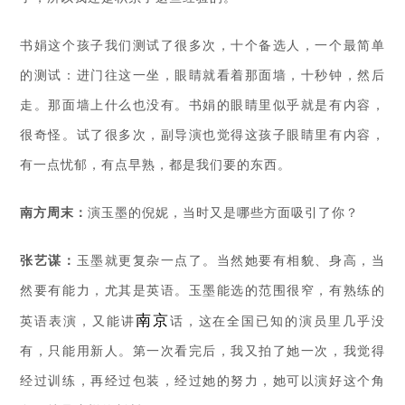
书娟这个孩子我们测试了很多次，十个备选人，一个最简单
的测试：进门往这一坐，眼睛就看着那面墙，十秒钟，然后
走。那面墙上什么也没有。书娟的眼睛里似乎就是有内容，
很奇怪。试了很多次，副导演也觉得这孩子眼睛里有内容，
有一点忧郁，有点早熟，都是我们要的东西。
南方周末：
演玉墨的倪妮，当时又是哪些方面吸引了你？
张艺谋：
玉墨就更复杂一点了。当然她要有相貌、身高，当
然要有能力，尤其是英语。玉墨能选的范围很窄，有熟练的
南京
英语表演，又能讲
话，这在全国已知的演员里几乎没
有，只能用新人。第一次看完后，我又拍了她一次，我觉得
经过训练，再经过包装，经过她的努力，她可以演好这个角