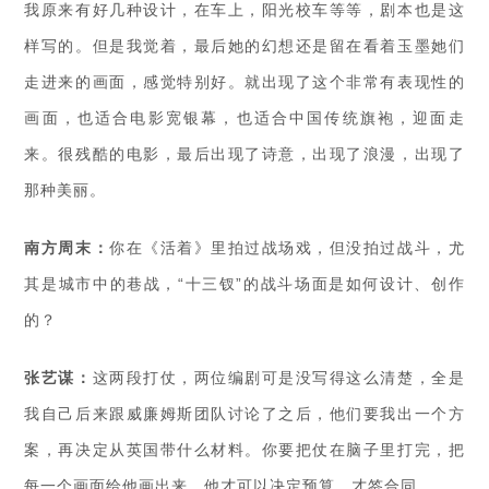
我原来有好几种设计，在车上，阳光校车等等，剧本也是这
样写的。但是我觉着，最后她的幻想还是留在看着玉墨她们
走进来的画面，感觉特别好。就出现了这个非常有表现性的
画面，也适合电影宽银幕，也适合中国传统旗袍，迎面走
来。很残酷的电影，最后出现了诗意，出现了浪漫，出现了
那种美丽。
南方周末：
你在《活着》里拍过战场戏，但没拍过战斗，尤
其是城市中的巷战，“十三钗”的战斗场面是如何设计、创作
的？
张艺谋：
这两段打仗，两位编剧可是没写得这么清楚，全是
我自己后来跟威廉姆斯团队讨论了之后，他们要我出一个方
案，再决定从英国带什么材料。你要把仗在脑子里打完，把
每一个画面给他画出来，他才可以决定预算，才签合同。