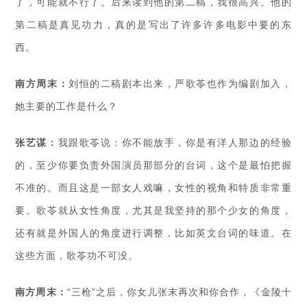
了，可能就不行了。后来读到他的第二稿，我很高兴。他的
第二稿是真见功力，真的是写出了许多许多电影中要的东
西。
南方周末：
刘恒的二稿剧本出来，严歌苓也作为编剧加入，
她主要的工作是什么？
张艺谋：
我跟歌苓说：你不能放手，你是有洋人那边的经验
的，至少你要负责外国演员那部分的台词，这个是最怕把握
不准的。而且这是一部女人戏嘛，女性的视角和特质非常重
要。歌苓就从女性角度，尤其是我坚持的那个少女的角度，
还有就是外国人的角度进行调整，比如英文台词的味道。在
这些方面，歌苓功不可没。
南方周末：
“三枪”之后，你女儿张末再次和你合作，《金陵十