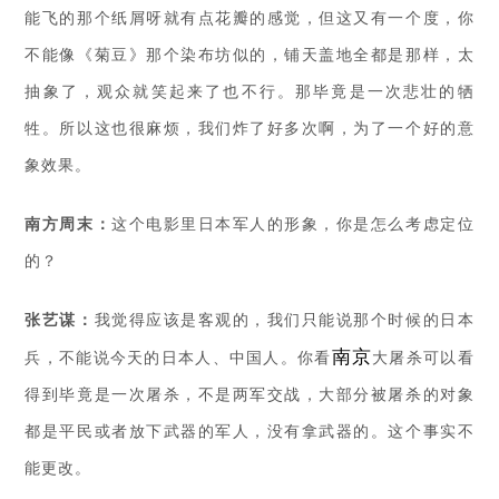
能飞的那个纸屑呀就有点花瓣的感觉，但这又有一个度，你
不能像《菊豆》那个染布坊似的，铺天盖地全都是那样，太
抽象了，观众就笑起来了也不行。那毕竟是一次悲壮的牺
牲。所以这也很麻烦，我们炸了好多次啊，为了一个好的意
象效果。
南方周末：
这个电影里日本军人的形象，你是怎么考虑定位
的？
张艺谋：
我觉得应该是客观的，我们只能说那个时候的日本
南京
兵，不能说今天的日本人、中国人。你看
大屠杀可以看
得到毕竟是一次屠杀，不是两军交战，大部分被屠杀的对象
都是平民或者放下武器的军人，没有拿武器的。这个事实不
能更改。