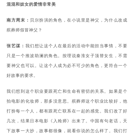
混混和妓女的爱情非常美
南方周末：
贝尔扮演的角色，在小说里是神父，为什么改成
殡葬师假冒神父？
张艺谋：
我们想让这个人在最后的活动中能担当事情，不要
只是一个推波助澜的角色。按理说秦淮女子顶替女生，不需
要神父也可以。让这个人成为必不可少的角色，更符合一个
好故事的要求。
我们想到这个职业要跟死亡和生命有密切的关系。如果是个
拍电影的化妆师，那多没意思。殡葬师这个职业比较好，他
打扮每一个人，都有跟死亡联系在一起的感觉。我们改了好
几次，结果日本电影《入殓师》出来了。中国有句老话，天
下故事一大抄，故事都很像，就看你说的怎么样了。我们打