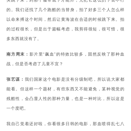
头跳下来，到那个履带底下才能炸，光把它这么扔下去不行
的。我们还找了几个跑酷的当替身，拍了好多三个人怎么样
以命来搏这个时间，然后让黄海波在合适的时候跳下来。拍
的过程很长，但是出于篇幅考虑，我剪得很短，很可惜，很
多东西就没有了。
南方周末：
影片里“飙血”的特效比较多，固然反映了那种血
战，但是否考虑了儿童不宜？
张艺谋：
我们国家这个电影是没有分级制吧，所以说大家都
能看。但这样一个题材，有些东西又不能避免，某种视觉的
残酷性，会凸显人性的那种力量，也是一种对比，所以这是
一个度吧。
我自己觉着还好啦，你看很多日韩的电影，那血喷得乱七八