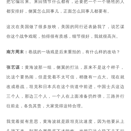
把它编出来。来回情节什么都有，还要把一个一个牺牲的人
都安排好，侧翼怎么回事儿，正面怎么回事儿都要有。
这次在美国做了很多放映，美国的同行还表扬我了，说艺谋
你这个战争戏呢，拍得很有质感，细节很好，我就很高兴。
南方周末：
巷战的一场戏是后来重拍的，有什么样的改动？
张艺谋：
黄海波那一组，侧翼的打法，原来不是这个样子，
比这个要热闹，但是觉着不太可信，稍微有一点大。现在就
改成巷战，坦克和日本兵在这个街道中前进，中国士兵这边
三个人，那边三个人，一个人在上面准备扔炸弹，三路并行
往前走，各负其责，大家觉得这特合理。
我觉着挺有意思，黄海波就是跟坦克比速度，因为他要从上