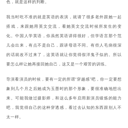
色，就是这样的判断。
我当时吃不准的就是英语的表演，就请了很多老外跟她一起
搭戏，来跟她用英文交流，看她英文交流时候所发生的变
化。中国人学英语，你虽然英语讲得很好，但学语言那个范
儿会出来，有点不是自己，跟讲母语不同。有些人毛病很深
的话就改不过来了，这英语就让你觉得假洋鬼子似的。所以
要怎么样让她再接回她自己，这又是一个艰苦的训练。
导演看演员的时候，要有一定的所谓“穿越感”吧，你一定要想
象到几个月之后她成为玉墨时的那个形象，要很准确地想出
来。可能我做过摄影师，和这么多年启用新演员锻炼的能力
吧，我觉得自己的这种穿透感，看过去认知的东西跟别人不
太一样。