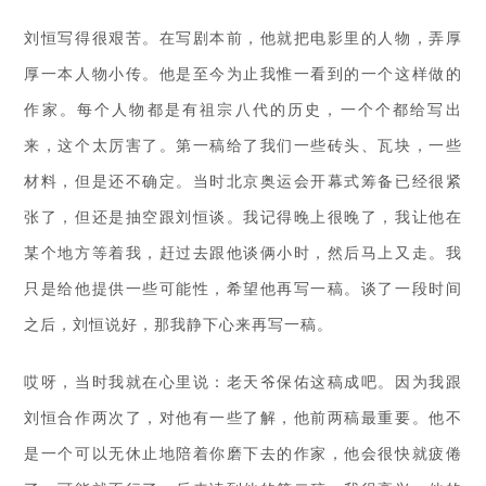
刘恒写得很艰苦。在写剧本前，他就把电影里的人物，弄厚
厚一本人物小传。他是至今为止我惟一看到的一个这样做的
作家。每个人物都是有祖宗八代的历史，一个个都给写出
来，这个太厉害了。第一稿给了我们一些砖头、瓦块，一些
材料，但是还不确定。当时北京奥运会开幕式筹备已经很紧
张了，但还是抽空跟刘恒谈。我记得晚上很晚了，我让他在
某个地方等着我，赶过去跟他谈俩小时，然后马上又走。我
只是给他提供一些可能性，希望他再写一稿。谈了一段时间
之后，刘恒说好，那我静下心来再写一稿。
哎呀，当时我就在心里说：老天爷保佑这稿成吧。因为我跟
刘恒合作两次了，对他有一些了解，他前两稿最重要。他不
是一个可以无休止地陪着你磨下去的作家，他会很快就疲倦