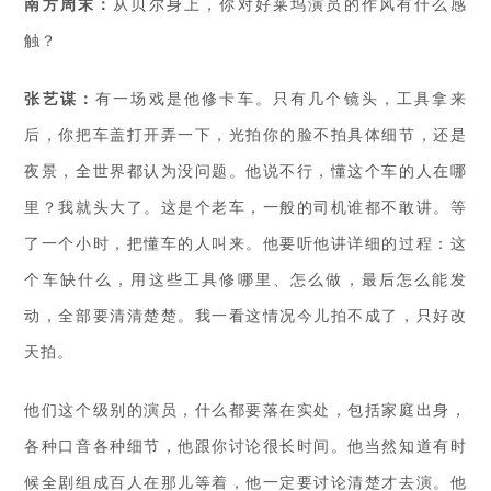
南方周末：
从贝尔身上，你对好莱坞演员的作风有什么感
触？
张艺谋：
有一场戏是他修卡车。只有几个镜头，工具拿来
后，你把车盖打开弄一下，光拍你的脸不拍具体细节，还是
夜景，全世界都认为没问题。他说不行，懂这个车的人在哪
里？我就头大了。这是个老车，一般的司机谁都不敢讲。等
了一个小时，把懂车的人叫来。他要听他讲详细的过程：这
个车缺什么，用这些工具修哪里、怎么做，最后怎么能发
动，全部要清清楚楚。我一看这情况今儿拍不成了，只好改
天拍。
他们这个级别的演员，什么都要落在实处，包括家庭出身，
各种口音各种细节，他跟你讨论很长时间。他当然知道有时
候全剧组成百人在那儿等着，他一定要讨论清楚才去演。他