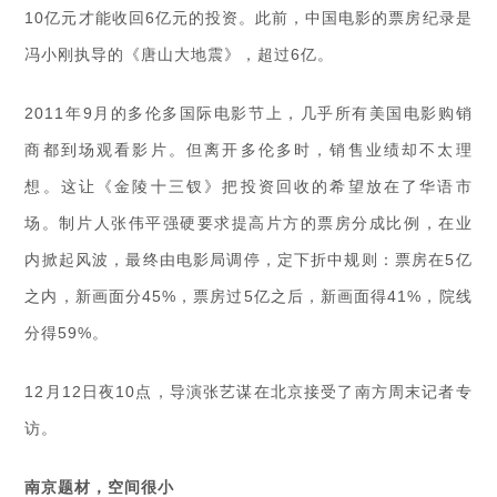
10亿元才能收回6亿元的投资。此前，中国电影的票房纪录是
冯小刚执导的《唐山大地震》，超过6亿。
2011年9月的多伦多国际电影节上，几乎所有美国电影购销
商都到场观看影片。但离开多伦多时，销售业绩却不太理
想。这让《金陵十三钗》把投资回收的希望放在了华语市
场。制片人张伟平强硬要求提高片方的票房分成比例，在业
内掀起风波，最终由电影局调停，定下折中规则：票房在5亿
之内，新画面分45%，票房过5亿之后，新画面得41%，院线
分得59%。
12月12日夜10点，导演张艺谋在北京接受了南方周末记者专
访。
南京题材，空间很小