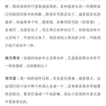
断，我倒觉得恰巧是最挑战我的。某种题材当你一闭眼睛就
已经能想到基本的风貌，那就非常固定化了。越是固定化的
题材，你如果有个性，最值钱。好像刘恒写的《张思德》，
多难写，太固定化了，毛主席已经评价过了。你想他没有什
么空间了，可他写出来了。我觉得别人再拍多少年，可能我
们这个还会不一样。
南方周末：
你跟刘恒多年之后再合作，又是跟前两次非常不
一样的题材，过程顺利么？
张艺谋：
第一稿的创作过程，完全是在摸索，难度很大。比
如我们把小说中两个外国人合成一个，还有很多我非常颠覆
性的想法。要把它做成一个电影嘛，就从小说里的许多元素
中变来变去的。