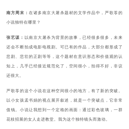
南方周末：
在诸多南京大屠杀题材的文学作品中，严歌苓的
小说独特在哪里？
张艺谋：
以南京大屠杀为背景的故事，已经很多很多，未来
还会不断拍成电影电视剧。可已有的作品，大部分都形成了
悲剧、悲壮的正剧等等，这个题材在意识形态和价值观的认
知上，几乎已经接近规范化了，空间很小，拍得不好，非议
还很大。
严歌苓的这个小说在这种空间很小的地方，有了新的突破。
以小女孩孟书娟的视点展开叙述，就是一个突破点，它非常
值钱。小说让我想到一个定格的画面：通过彩色玻璃，一群
花枝招展的女人走进教堂。我为这个独特镜头而激动。