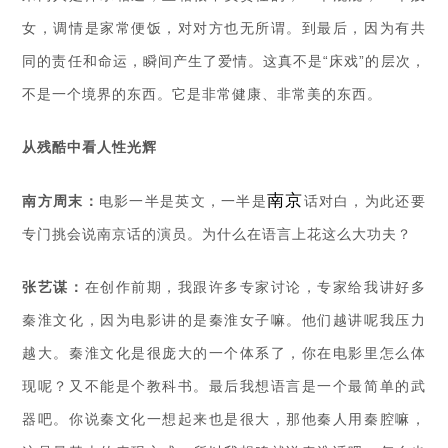
女，调情是家常便饭，对对方也无所谓。到最后，因为有共
同的责任和命运，瞬间产生了爱情。这真不是“床戏”的层次，
不是一个境界的东西。它是非常健康、非常美的东西。
从残酷中看人性光辉
南京
南方周末：
电影一半是英文，一半是
话对白，为此还要
专门挑会说南京话的演员。为什么在语言上花这么大功夫？
张艺谋：
在创作前期，我跟许多专家讨论，专家给我讲好多
秦淮文化，因为电影讲的是秦淮女子嘛。他们越讲呢我压力
越大。秦淮文化是很庞大的一个体系了，你在电影里怎么体
现呢？又不能是个教科书。最后我想语言是一个最简单的武
器吧。你说秦文化一想起来也是很大，那他秦人用秦腔嘛，