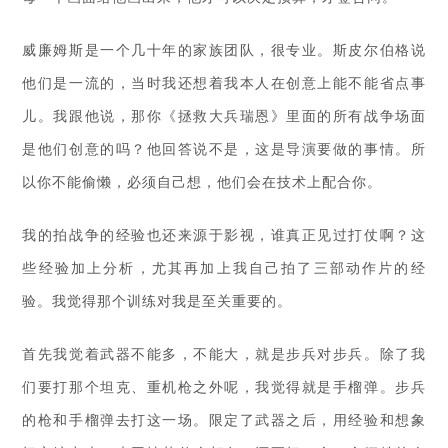
威廉姆斯是一个几十年的家族团队，很专业。斯皮尔伯格说
他们是一流的，当时我还想着我本人在创意上能不能省点事
儿。我跟他说，那你《拯救大兵瑞恩》里面的所有战争场面
是他们创意的吗？他回答说不是，这是导演要做的事情。所
以你不能偷懒，必须自己想，他们会在技术上配合你。
我的拍战争的经验也还来源于影视，谁真正见过打仗啊？这
些经验加上分析，尤其再加上我自己拍了三部动作片的经
验。我觉得那个训练对我是至关重要的。
首先我觉着武器不能多，不能大，就是步兵对步兵。除了我
们要打那个坦克、重机枪之外呢，我觉得就是手榴弹。步兵
的枪和手榴弹去打这一场。限定了武器之后，用经验和想象