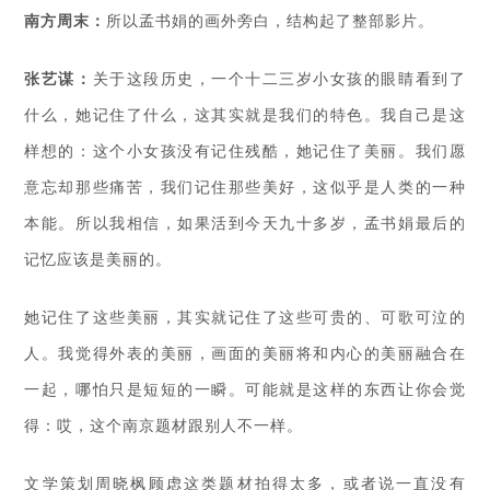
南方周末：
所以孟书娟的画外旁白，结构起了整部影片。
张艺谋：
关于这段历史，一个十二三岁小女孩的眼睛看到了
什么，她记住了什么，这其实就是我们的特色。我自己是这
样想的：这个小女孩没有记住残酷，她记住了美丽。我们愿
意忘却那些痛苦，我们记住那些美好，这似乎是人类的一种
本能。所以我相信，如果活到今天九十多岁，孟书娟最后的
记忆应该是美丽的。
她记住了这些美丽，其实就记住了这些可贵的、可歌可泣的
人。我觉得外表的美丽，画面的美丽将和内心的美丽融合在
一起，哪怕只是短短的一瞬。可能就是这样的东西让你会觉
得：哎，这个南京题材跟别人不一样。
文学策划周晓枫顾虑这类题材拍得太多，或者说一直没有